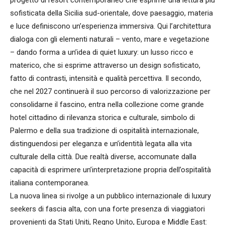
sofisticata della Sicilia sud-orientale, dove paesaggio, materia
e luce definiscono un’esperienza immersiva. Qui l’architettura
dialoga con gli elementi naturali – vento, mare e vegetazione
– dando forma a un’idea di quiet luxury: un lusso ricco e
materico, che si esprime attraverso un design sofisticato,
fatto di contrasti, intensità e qualità percettiva. Il secondo,
che nel 2027 continuerà il suo percorso di valorizzazione per
consolidarne il fascino, entra nella collezione come grande
hotel cittadino di rilevanza storica e culturale, simbolo di
Palermo e della sua tradizione di ospitalità internazionale,
distinguendosi per eleganza e un’identità legata alla vita
culturale della città. Due realtà diverse, accomunate dalla
capacità di esprimere un’interpretazione propria dell’ospitalità
italiana contemporanea.
La nuova linea si rivolge a un pubblico internazionale di luxury
seekers di fascia alta, con una forte presenza di viaggiatori
provenienti da Stati Uniti, Regno Unito, Europa e Middle East: