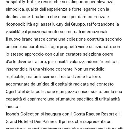
hospitality: hotel e resort che si distinguono per rilevanza
simbolica, qualità dell’esperienza e forte legame con la
destinazione. Una linea che nasce per dare coerenza e
riconoscibilità agli asset luxury del Gruppo, rafforzandone la
visibilità e il posizionamento sui mercati internazionali.
Il nuovo brand nasce come una collezione costruita secondo
un principio curatoriale: ogni proprietà viene selezionata, con
lo stesso approccio con cui un curatore seleziona opere
d’arte diverse tra loro, per unicità, valorizzandone l’identità e
inserendola in una visione coerente. Non un modello
replicabile, ma un insieme di realtà diverse tra loro,
accomunate da un’idea di ospitalità radicata nel contesto.
Ogni hotel della collezione è un pezzo unico, scelto per la sua
capacità di esprimere una sfumatura specifica di un’italianità
inedita.
Icona’s Collection si inaugura con il Costa Ragusa Resort e il
Grand Hotel et Des Palmes. Il primo, che rappresenta un
progetto di resort contemporaneo che esprime una lettura più