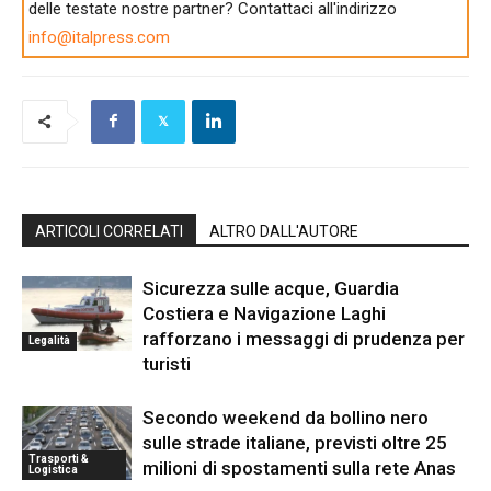
delle testate nostre partner? Contattaci all'indirizzo
info@italpress.com
ARTICOLI CORRELATI
ALTRO DALL'AUTORE
Sicurezza sulle acque, Guardia
Costiera e Navigazione Laghi
rafforzano i messaggi di prudenza per
Legalità
turisti
Secondo weekend da bollino nero
sulle strade italiane, previsti oltre 25
Trasporti &
milioni di spostamenti sulla rete Anas
Logistica