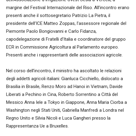
margine del Festival Internazionale del Riso. All’incontro erano
presenti anche il sottosegretario Patrizio La Pietra, il
presidente dell’ICE Matteo Zoppas, l’assessore regionale del
Piemonte Paolo Bongiovanni e Carlo Fidanza,
capodelegazione di Fratelli d’Italia e coordinatore del gruppo
ECR in Commissione Agricoltura al Parlamento europeo.
Presenti anche i rappresentanti delle associazioni agricole.
Nel corso dell’incontro, il ministro ha ascoltato le relazioni
degli addetti agricoli italiani: Gianluca Cicchiello, dislocato a
Brasilia in Brasile, Renzo Moro ad Hanoi in Vietnam, Davide
Liberati a Pechino in Cina, Roberto Sorrentino a Città del
Messico Anna Iele a Tokyo in Giappone, Anna Maria Ciorba a
Washington negli Stati Uniti, Gabriella Manfredi a Londra nel
Regno Unito e Silvia Nicoli e Luca Gangheri presso la
Rappresentanza Ue a Bruxelles.