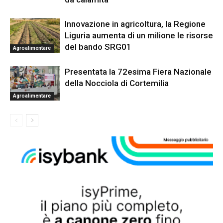
Innovazione in agricoltura, la Regione
Liguria aumenta di un milione le risorse
del bando SRG01
Agroalimentare
Presentata la 72esima Fiera Nazionale
della Nocciola di Cortemilia
Agroalimentare