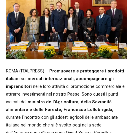
ROMA (ITALPRESS) –
Promuovere e proteggere i prodotti
italiani
sui
mercati internazionali, accompagnare gli
imprenditori
nelle loro attività di promozione commerciale e
attrarre investimenti nel nostro Paese. Sono questi i punti
indicati dal
ministro dell’Agricoltura, della Sovranità
alimentare e delle Foreste, Francesco Lollobrigida,
durante l’incontro con gli addetti agricoli delle ambasciate
italiane nel mondo che si è svolto oggi nella sede
dell’Associazione d’Irrigazione Ovest Sesia a Vercelli, a