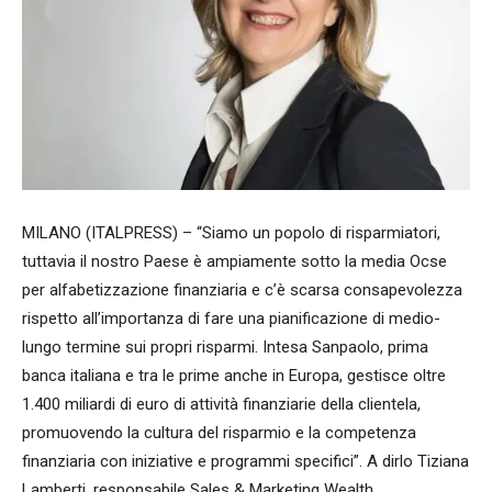
MILANO (ITALPRESS) – “Siamo un popolo di risparmiatori,
tuttavia il nostro Paese è ampiamente sotto la media Ocse
per alfabetizzazione finanziaria e c’è scarsa consapevolezza
rispetto all’importanza di fare una pianificazione di medio-
lungo termine sui propri risparmi. Intesa Sanpaolo, prima
banca italiana e tra le prime anche in Europa, gestisce oltre
1.400 miliardi di euro di attività finanziarie della clientela,
promuovendo la cultura del risparmio e la competenza
finanziaria con iniziative e programmi specifici”. A dirlo Tiziana
Lamberti, responsabile Sales & Marketing Wealth