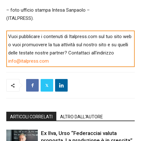
– foto ufficio stampa Intesa Sanpaolo –
(ITALPRESS).
Vuoi pubblicare i contenuti di Italpress.com sul tuo sito web
o vuoi promuovere la tua attività sul nostro sito e su quelli
delle testate nostre partner? Contattaci all'indirizzo
info@italpress.com
ARTICOLI CORRELATI
ALTRO DALL'AUTORE
Ex Ilva, Urso “Federacciai valuta
proposta. La produzione è in crescita”