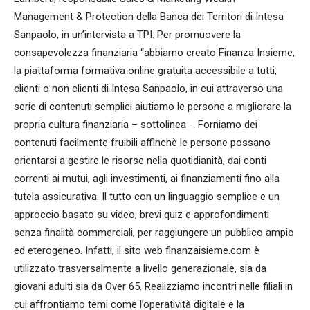
Management & Protection della Banca dei Territori di Intesa
Sanpaolo, in un’intervista a TPI. Per promuovere la
consapevolezza finanziaria “abbiamo creato Finanza Insieme,
la piattaforma formativa online gratuita accessibile a tutti,
clienti o non clienti di Intesa Sanpaolo, in cui attraverso una
serie di contenuti semplici aiutiamo le persone a migliorare la
propria cultura finanziaria – sottolinea -. Forniamo dei
contenuti facilmente fruibili affinchè le persone possano
orientarsi a gestire le risorse nella quotidianità, dai conti
correnti ai mutui, agli investimenti, ai finanziamenti fino alla
tutela assicurativa. Il tutto con un linguaggio semplice e un
approccio basato su video, brevi quiz e approfondimenti
senza finalità commerciali, per raggiungere un pubblico ampio
ed eterogeneo. Infatti, il sito web finanzaisieme.com è
utilizzato trasversalmente a livello generazionale, sia da
giovani adulti sia da Over 65. Realizziamo incontri nelle filiali in
cui affrontiamo temi come l’operatività digitale e la