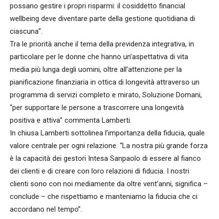
possano gestire i propri risparmi: il cosiddetto financial
wellbeing deve diventare parte della gestione quotidiana di
ciascuna”.
Tra le priorità anche il tema della previdenza integrativa, in
particolare per le donne che hanno un’aspettativa di vita
media più lunga degli uomini, oltre all’attenzione per la
pianificazione finanziaria in ottica di longevità attraverso un
programma di servizi completo e mirato, Soluzione Domani,
“per supportare le persone a trascorrere una longevità
positiva e attiva” commenta Lamberti.
In chiusa Lamberti sottolinea l’importanza della fiducia, quale
valore centrale per ogni relazione. “La nostra più grande forza
è la capacità dei gestori Intesa Sanpaolo di essere al fianco
dei clienti e di creare con loro relazioni di fiducia. I nostri
clienti sono con noi mediamente da oltre vent’anni, significa –
conclude – che rispettiamo e manteniamo la fiducia che ci
accordano nel tempo”.