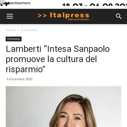
Home
Economia
Economia
Lamberti “Intesa Sanpaolo
promuove la cultura del
risparmio”
6 Dicembre 2025