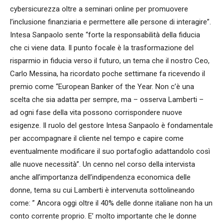
cybersicurezza oltre a seminari online per promuovere
l’inclusione finanziaria e permettere alle persone di interagire”.
Intesa Sanpaolo sente “forte la responsabilità della fiducia
che ci viene data. Il punto focale è la trasformazione del
risparmio in fiducia verso il futuro, un tema che il nostro Ceo,
Carlo Messina, ha ricordato poche settimane fa ricevendo il
premio come “European Banker of the Year. Non c’è una
scelta che sia adatta per sempre, ma – osserva Lamberti –
ad ogni fase della vita possono corrispondere nuove
esigenze. Il ruolo del gestore Intesa Sanpaolo è fondamentale
per accompagnare il cliente nel tempo e capire come
eventualmente modificare il suo portafoglio adattandolo così
alle nuove necessità”. Un cenno nel corso della intervista
anche all’importanza dell’indipendenza economica delle
donne, tema su cui Lamberti è intervenuta sottolineando
come: ” Ancora oggi oltre il 40% delle donne italiane non ha un
conto corrente proprio. E’ molto importante che le donne