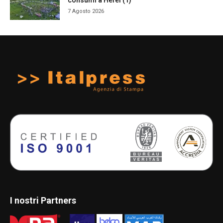
consumi a Hefei (1)
7 Agosto 2026
I nostri Partners