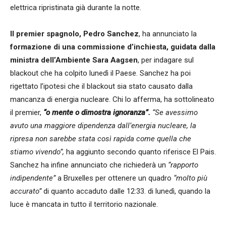
elettrica ripristinata già durante la notte.
Il premier spagnolo, Pedro Sanchez
, ha annunciato la
formazione di una commissione d’inchiesta, guidata dalla
ministra dell’Ambiente Sara Aagsen
, per indagare sul
blackout che ha colpito lunedì il Paese. Sanchez ha poi
rigettato l’ipotesi che il blackout sia stato causato dalla
mancanza di energia nucleare. Chi lo afferma, ha sottolineato
il premier,
“o mente o dimostra ignoranza”.
“Se avessimo
avuto una maggiore dipendenza dall’energia nucleare, la
ripresa non sarebbe stata così rapida come quella che
stiamo vivendo”,
ha aggiunto secondo quanto riferisce El Pais.
Sanchez ha infine annunciato che richiederà un
“rapporto
indipendente”
a Bruxelles per ottenere un quadro
“molto più
accurato”
di quanto accaduto dalle 12:33. di lunedì, quando la
luce è mancata in tutto il territorio nazionale.