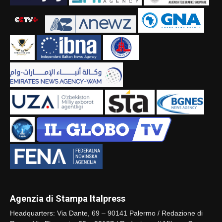
Agenzia di Stampa Italpress
Headquarters: Via Dante, 69 – 90141 Palermo / Redazione di