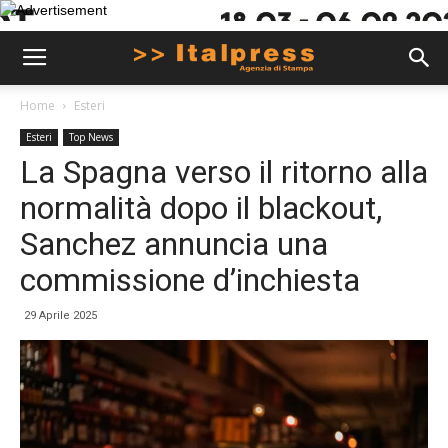
Home
Esteri
Esteri
Top News
La Spagna verso il ritorno alla
normalità dopo il blackout,
Sanchez annuncia una
commissione d’inchiesta
29 Aprile 2025