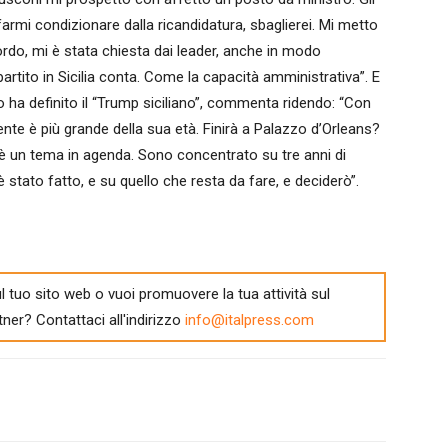
farmi condizionare dalla ricandidatura, sbaglierei. Mi metto
cordo, mi è stata chiesta dai leader, anche in modo
 partito in Sicilia conta. Come la capacità amministrativa”. E
o ha definito il “Trump siciliano”, commenta ridendo: “Con
te è più grande della sua età. Finirà a Palazzo d’Orleans?
 è un tema in agenda. Sono concentrato su tre anni di
 stato fatto, e su quello che resta da fare, e deciderò”.
l tuo sito web o vuoi promuovere la tua attività sul
tner? Contattaci all'indirizzo
info@italpress.com