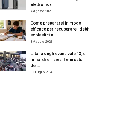
elettronica
4 Agosto 2026
Come prepararsi in modo
efficace per recuperare i debiti
scolastici a...
3 Agosto 2026
L’Italia degli eventi vale 13,2
miliardi e traina il mercato
dei...
30 Luglio 2026