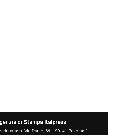
genzia di Stampa Italpress
adquarters: Via Dante, 69 – 90141 Palermo /