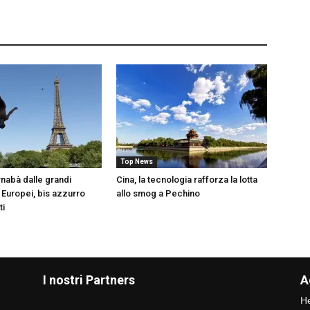
Top News
nabà dalle grandi
Cina, la tecnologia rafforza la lotta
 Europei, bis azzurro
allo smog a Pechino
ti
I nostri Partners
A
He