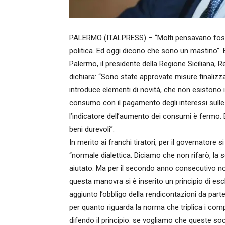
PALERMO (ITALPRESS) – “Molti pensavano fossi v
politica. Ed oggi dicono che sono un mastino”. E
Palermo, il presidente della Regione Siciliana, Re
dichiara: “Sono state approvate misure finalizzat
introduce elementi di novità, che non esistono i
consumo con il pagamento degli interessi sulle rat
l’indicatore dell’aumento dei consumi è fermo.
beni durevoli”.
In merito ai franchi tiratori, per il governatore si
“normale dialettica. Diciamo che non rifarò, l
aiutato. Ma per il secondo anno consecutivo non
questa manovra si è inserito un principio di escl
aggiunto l’obbligo della rendicontazioni da parte 
per quanto riguarda la norma che triplica i co
difendo il principio: se vogliamo che queste so