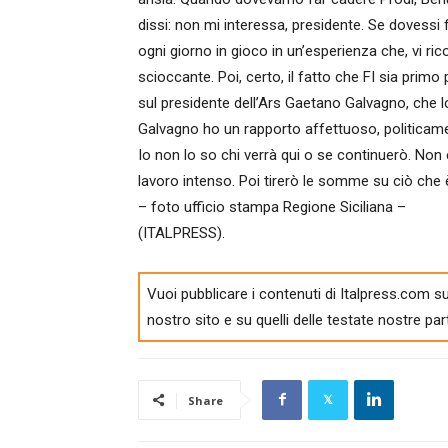
dissi: non mi interessa, presidente. Se dovessi 
ogni giorno in gioco in un’esperienza che, vi ri
scioccante. Poi, certo, il fatto che FI sia primo
sul presidente dell’Ars Gaetano Galvagno, che l
Galvagno ho un rapporto affettuoso, politicamen
Io non lo so chi verrà qui o se continuerò. Non
lavoro intenso. Poi tirerò le somme su ciò che è
– foto ufficio stampa Regione Siciliana –
(ITALPRESS).
Vuoi pubblicare i contenuti di Italpress.com su
nostro sito e su quelli delle testate nostre par
Share