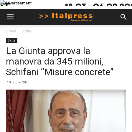
Home
Sicilia
Sicilia
La Giunta approva la
manovra da 345 milioni,
Schifani “Misure concrete”
10 Luglio 2025