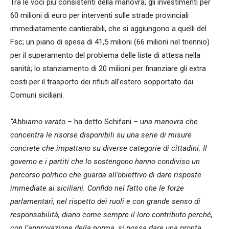
Tra le voci più consistenti della manovra, gli investimenti per
60 milioni di euro per interventi sulle strade provinciali
immediatamente cantierabili, che si aggiungono a quelli del
Fsc; un piano di spesa di 41,5 milioni (66 milioni nel triennio)
per il superamento del problema delle liste di attesa nella
sanità; lo stanziamento di 20 milioni per finanziare gli extra
costi per il trasporto dei rifiuti all’estero sopportato dai
Comuni siciliani.
“Abbiamo varato
– ha detto Schifani – u
na manovra che
concentra le risorse disponibili su una serie di misure
concrete che impattano su diverse categorie di cittadini. Il
governo e i partiti che lo sostengono hanno condiviso un
percorso politico che guarda all’obiettivo di dare risposte
immediate ai siciliani. Confido nel fatto che le forze
parlamentari, nel rispetto dei ruoli e con grande senso di
responsabilità, diano come sempre il loro contributo perché,
con l’approvazione della norma, si possa dare una pronta