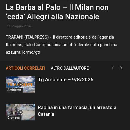
La Barba al Palo – Il Milan non
‘ceda’ Allegri alla Nazionale
11 Maggio 2026
TRAPANI (ITALPRESS) - Il direttore editoriale dell'agenzia
Italpress, Italo Cucci, auspica un ct federale sulla panchina
azzurra. ic/mc/gtr
ARTICOLI CORRELATI
ALTRO DALL'AUTORE
Tg Ambiente – 9/8/2026
Ambiente
Rapina in una farmacia, un arresto a
Catania
Cronaca