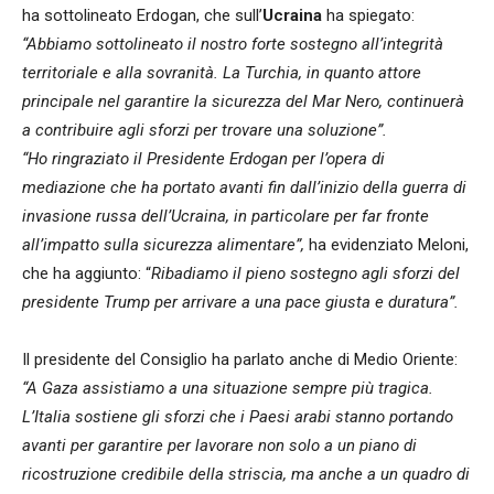
ha sottolineato Erdogan, che sull’
Ucraina
ha spiegato:
“Abbiamo sottolineato il nostro forte sostegno all’integrità
territoriale e alla sovranità. La Turchia, in quanto attore
principale nel garantire la sicurezza del Mar Nero, continuerà
a contribuire agli sforzi per trovare una soluzione”.
“Ho ringraziato il Presidente Erdogan per l’opera di
mediazione che ha portato avanti fin dall’inizio della guerra di
invasione russa dell’Ucraina, in particolare per far fronte
all’impatto sulla sicurezza alimentare”,
ha evidenziato Meloni,
che ha aggiunto: “
Ribadiamo il pieno sostegno agli sforzi del
presidente Trump per arrivare a una pace giusta e duratura”.
Il presidente del Consiglio ha parlato anche di Medio Oriente:
“A Gaza assistiamo a una situazione sempre più tragica.
L’Italia sostiene gli sforzi che i Paesi arabi stanno portando
avanti per garantire per lavorare non solo a un piano di
ricostruzione credibile della striscia, ma anche a un quadro di