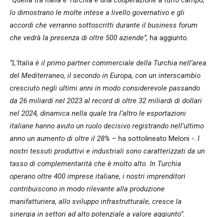
lo dimostrano le molte intese a livello governativo e gli
accordi che verranno sottoscritti durante il business forum
che vedrà la presenza di oltre 500 aziende”,
ha aggiunto.
“L’Italia è il primo partner commerciale della Turchia nell’area
del Mediterraneo, il secondo in Europa, con un interscambio
cresciuto negli ultimi anni in modo considerevole passando
da 26 miliardi nel 2023 al record di oltre 32 miliardi di dollari
nel 2024, dinamica nella quale tra l’altro le esportazioni
italiane hanno avuto un ruolo decisivo registrando nell’ultimo
anno un aumento di oltre il 28%
– ha sottolineato Meloni -.
I
nostri tessuti produttivi e industriali sono caratterizzati da un
tasso di complementarità che è molto alto. In Turchia
operano oltre 400 imprese italiane, i nostri imprenditori
contribuiscono in modo rilevante alla produzione
manifatturiera, allo sviluppo infrastrutturale, cresce la
sinergia in settori ad alto potenziale a valore aggiunto”.