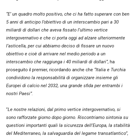
“E’ un quadro molto positivo, che ci ha fatto superare con ben
5 anni di anticipo l’obiettivo di un interscambio pari a 30
miliardi di dollari che aveva fissato l’ultimo vertice
intergovernativo e che ci porta oggi ad alzare ulteriormente
l’asticella, per cui abbiamo deciso di fissare un nuovo
obiettivo e cioè di arrivare nel medio periodo a un
interscambio che raggiunga i 40 miliardi di dollari”
, ha
proseguito il premier, ricordando anche che
“Italia e Turchia
condividono la responsabilità di organizzare insieme gli
Europei di calcio nel 2032, una grande sfida per entrambi i
nostri Paesi”.
“
Le nostre relazioni, dal primo vertice intergovernativo, si
sono rafforzate giorno dopo giorno. Riscontriamo sintonia su
questioni importanti quali la sicurezza dell’Europa, la stabilità
del Mediterraneo, la salvaguardia del legame transatlantico”
,