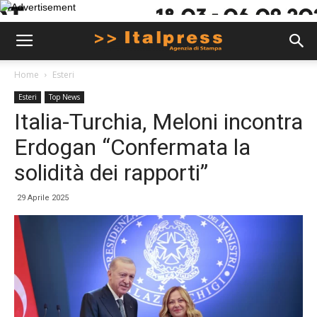
Home
Esteri
Esteri
Top News
Italia-Turchia, Meloni incontra
Erdogan “Confermata la
solidità dei rapporti”
29 Aprile 2025