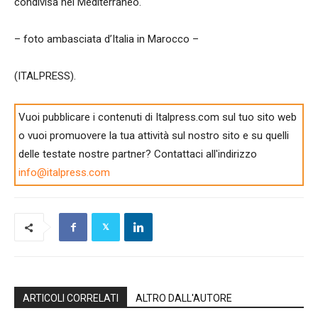
condivisa nel Mediterraneo.
– foto ambasciata d’Italia in Marocco –
(ITALPRESS).
Vuoi pubblicare i contenuti di Italpress.com sul tuo sito web
o vuoi promuovere la tua attività sul nostro sito e su quelli
delle testate nostre partner? Contattaci all'indirizzo
info@italpress.com
ARTICOLI CORRELATI
ALTRO DALL'AUTORE