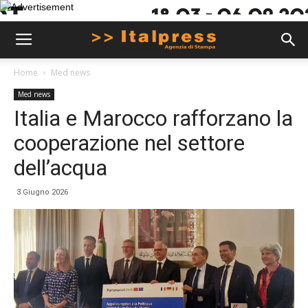
Home
Med news
Med news
Italia e Marocco rafforzano la
cooperazione nel settore
dell’acqua
3 Giugno 2026