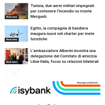
Tunisia, due aerei militari impegnati
per contenere l’incendio su monte
Mergueb
Med news
Egitto, la compagnia di bandiera
inaugura nuovi voli charter per mete
turistiche
Med news
L’ambasciatore Alberini incontra una
delegazione del Comitato di amicizia
Libia-Italia, focus su relazioni bilaterali
Med news