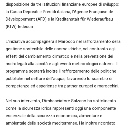
disposizione da tre istituzioni finanziarie europee di sviluppo:
la Cassa Depositi e Prestiti italiana, l’Agence Française de
Développement (AFD) e la Kreditanstalt für Wiederaufbau
(KfW) tedesca.
L’iniziativa accompagnerà il Marocco nel rafforzamento della
gestione sostenibile delle risorse idriche, nel contrasto agli
effetti del cambiamento climatico e nella prevenzione dei
rischi legati alla siccità e agli eventi meteorologici estremi. Il
programma sosterrà inoltre il rafforzamento delle politiche
pubbliche nel settore dell’acqua, favorendo lo scambio di
competenze ed esperienze tra partner europei e marocchini.
Nel suo intervento, l’Ambasciatore Salzano ha sottolineato
come la sicurezza idrica rappresenti oggi una componente
essenziale della sicurezza economica, alimentare e
ambientale delle società mediterranee. Ha inoltre ricordato