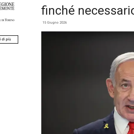
finché necessari
15 Giugno 2026