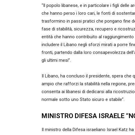
“Il popolo libanese, e in particolare i figli dell
che hanno perso i loro cari, le fonti di sostent
trasformino in passi pratici che pongano fine def
fase di stabilità, sicurezza, recupero e ricostruz
entità che hanno contribuito al raggiungiment
includere il Libano negli sforzi mirati a porre fin
fronti, partendo dalla loro consapevolezza dell
gli ultimi mesi”.
Il Libano, ha concluso il presidente, spera che q
ampio che rafforzi la stabilità nella regione, prese
consenta ai libanesi di dedicarsi alla ricostruzio
normale sotto uno Stato sicuro e stabile”.
MINISTRO DIFESA ISRAELE “N
Il ministro della Difesa israeliano Israel Katz ha 