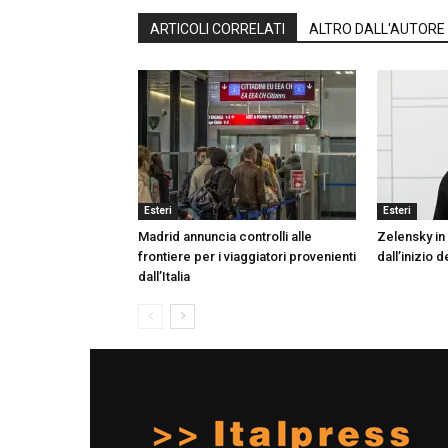
ARTICOLI CORRELATI
ALTRO DALL'AUTORE
Esteri
Esteri
Madrid annuncia controlli alle
Zelensky in 
frontiere per i viaggiatori provenienti
dall’inizio d
dall’Italia