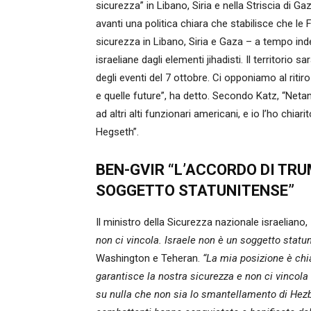
sicurezza” in Libano, Siria e nella Striscia di 
avanti una politica chiara che stabilisce che le 
sicurezza in Libano, Siria e Gaza – a tempo ind
israeliane dagli elementi jihadisti. Il territorio s
degli eventi del 7 ottobre. Ci opponiamo al ritiro
e quelle future”, ha detto. Secondo Katz, “Netan
ad altri alti funzionari americani, e io l’ho chiari
Hegseth”.
BEN-GVIR “L’ACCORDO DI TRU
SOGGETTO STATUNITENSE”
Il ministro della Sicurezza nazionale israeliano
non ci vincola. Israele non è un soggetto statu
Washington e Teheran.
“La mia posizione è chi
garantisce la nostra sicurezza e non ci vinc
su nulla che non sia lo smantellamento di Hezbol