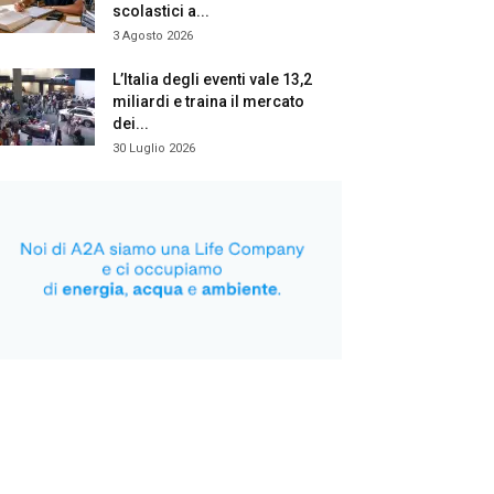
scolastici a...
3 Agosto 2026
L’Italia degli eventi vale 13,2
miliardi e traina il mercato
dei...
30 Luglio 2026