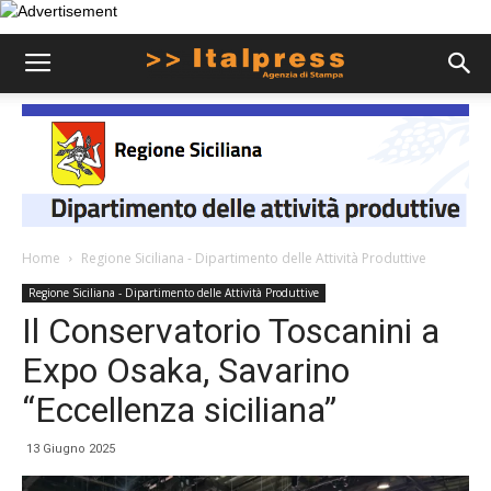
Home
Regione Siciliana - Dipartimento delle Attività Produttive
Regione Siciliana - Dipartimento delle Attività Produttive
Il Conservatorio Toscanini a
Expo Osaka, Savarino
“Eccellenza siciliana”
13 Giugno 2025