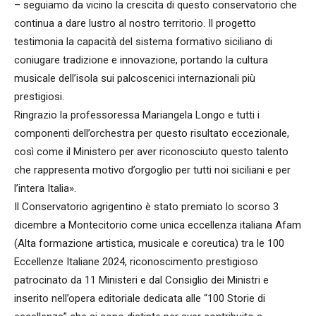
– seguiamo da vicino la crescita di questo conservatorio che
continua a dare lustro al nostro territorio. Il progetto
testimonia la capacità del sistema formativo siciliano di
coniugare tradizione e innovazione, portando la cultura
musicale dell’isola sui palcoscenici internazionali più
prestigiosi.
Ringrazio la professoressa Mariangela Longo e tutti i
componenti dell’orchestra per questo risultato eccezionale,
così come il Ministero per aver riconosciuto questo talento
che rappresenta motivo d’orgoglio per tutti noi siciliani e per
l’intera Italia».
Il Conservatorio agrigentino è stato premiato lo scorso 3
dicembre a Montecitorio come unica eccellenza italiana Afam
(Alta formazione artistica, musicale e coreutica) tra le 100
Eccellenze Italiane 2024, riconoscimento prestigioso
patrocinato da 11 Ministeri e dal Consiglio dei Ministri e
inserito nell’opera editoriale dedicata alle “100 Storie di