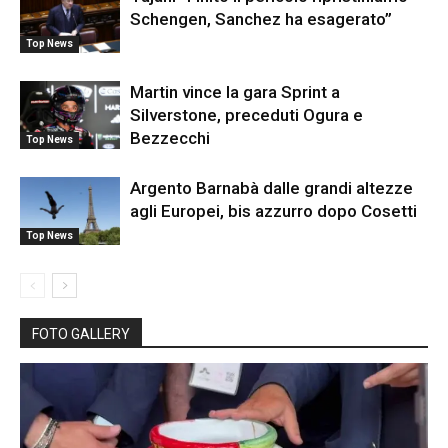
Schengen, Sanchez ha esagerato”
Top News
Martin vince la gara Sprint a
Silverstone, preceduti Ogura e
Bezzecchi
Top News
Argento Barnabà dalle grandi altezze
agli Europei, bis azzurro dopo Cosetti
Top News
FOTO GALLERY