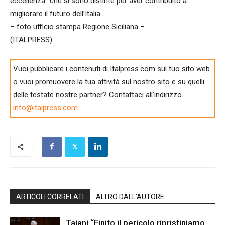
eccellenza” che si sono distinte per aver contribuito a
migliorare il futuro dell’Italia.
– foto ufficio stampa Regione Siciliana –
(ITALPRESS).
Vuoi pubblicare i contenuti di Italpress.com sul tuo sito web
o vuoi promuovere la tua attività sul nostro sito e su quelli
delle testate nostre partner? Contattaci all'indirizzo
info@italpress.com
ARTICOLI CORRELATI
ALTRO DALL'AUTORE
Tajani “Finito il pericolo ripristiniamo