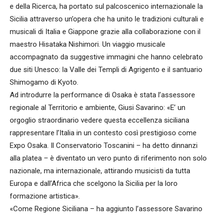
e della Ricerca, ha portato sul palcoscenico internazionale la
Sicilia attraverso un’opera che ha unito le tradizioni culturali e
musicali di Italia e Giappone grazie alla collaborazione con il
maestro Hisataka Nishimori. Un viaggio musicale
accompagnato da suggestive immagini che hanno celebrato
due siti Unesco: la Valle dei Templi di Agrigento e il santuario
Shimogamo di Kyoto.
Ad introdurre la performance di Osaka è stata l’assessore
regionale al Territorio e ambiente, Giusi Savarino: «E’ un
orgoglio straordinario vedere questa eccellenza siciliana
rappresentare l’Italia in un contesto così prestigioso come
Expo Osaka. Il Conservatorio Toscanini – ha detto dinnanzi
alla platea – è diventato un vero punto di riferimento non solo
nazionale, ma internazionale, attirando musicisti da tutta
Europa e dall’Africa che scelgono la Sicilia per la loro
formazione artistica».
«Come Regione Siciliana – ha aggiunto l’assessore Savarino