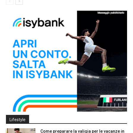
Lifestyle
Come preparare la valigia per le vacanze in