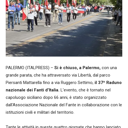
PALERMO (ITALPRESS) –
Si è chiuso, a Palermo,
con una
grande parata, che ha attraversato via Libertà, dal parco
Piersanti Mattarella fino a via Ruggero Settimo,
il 37^ Raduno
nazionale dei Fanti d’Italia.
L’evento, che è tornato nel
capoluogo siciliano dopo 66 anni, è stato organizzato
dall’Associazione Nazionale del Fante in collaborazione con le
istituzioni civili e militari del territorio.
Tante le attività in queste quattro giornate che hanno lanciato