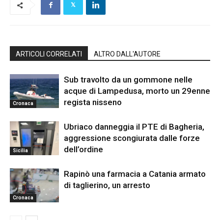
ARTICOLI CORRELATI
ALTRO DALL'AUTORE
Sub travolto da un gommone nelle
acque di Lampedusa, morto un 29enne
regista nisseno
Cronaca
Ubriaco danneggia il PTE di Bagheria,
aggressione scongiurata dalle forze
dell’ordine
Sicilia
Rapinò una farmacia a Catania armato
di taglierino, un arresto
Cronaca