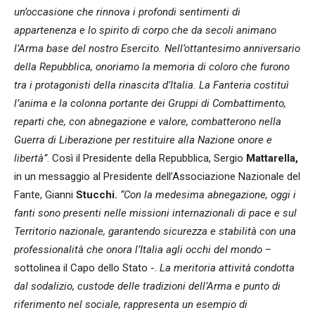
un’occasione che rinnova i profondi sentimenti di
appartenenza e lo spirito di corpo che da secoli animano
l’Arma base del nostro Esercito. Nell’ottantesimo anniversario
della Repubblica, onoriamo la memoria di coloro che furono
tra i protagonisti della rinascita d’Italia. La Fanteria costituì
l’anima e la colonna portante dei Gruppi di Combattimento,
reparti che, con abnegazione e valore, combatterono nella
Guerra di Liberazione per restituire alla Nazione onore e
libertà”
. Così il Presidente della Repubblica, Sergio
Mattarella,
in un messaggio al Presidente dell’Associazione Nazionale del
Fante, Gianni
Stucchi.
“Con la medesima abnegazione, oggi i
fanti sono presenti nelle missioni internazionali di pace e sul
Territorio nazionale, garantendo sicurezza e stabilità con una
professionalità che onora l’Italia agli occhi del mondo
–
sottolinea il Capo dello Stato -.
La meritoria attività condotta
dal sodalizio, custode delle tradizioni dell’Arma e punto di
riferimento nel sociale, rappresenta un esempio di