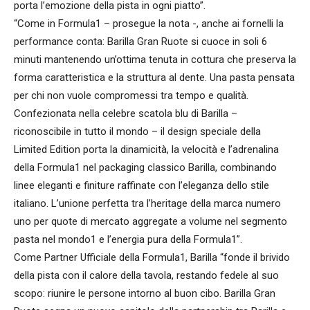
porta l’emozione della pista in ogni piatto”.
“Come in Formula1 – prosegue la nota -, anche ai fornelli la
performance conta: Barilla Gran Ruote si cuoce in soli 6
minuti mantenendo un’ottima tenuta in cottura che preserva la
forma caratteristica e la struttura al dente. Una pasta pensata
per chi non vuole compromessi tra tempo e qualità.
Confezionata nella celebre scatola blu di Barilla –
riconoscibile in tutto il mondo – il design speciale della
Limited Edition porta la dinamicità, la velocità e l’adrenalina
della Formula1 nel packaging classico Barilla, combinando
linee eleganti e finiture raffinate con l’eleganza dello stile
italiano. L’unione perfetta tra l’heritage della marca numero
uno per quote di mercato aggregate a volume nel segmento
pasta nel mondo1 e l’energia pura della Formula1”.
Come Partner Ufficiale della Formula1, Barilla “fonde il brivido
della pista con il calore della tavola, restando fedele al suo
scopo: riunire le persone intorno al buon cibo. Barilla Gran