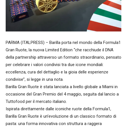
PARMA (ITALPRESS) – Barilla porta nel mondo della Formula1
Gran Ruote, la nuova Limited Edition “che racchiude il DNA
della partnership attraverso un formato straordinario, pensato
per celebrare i valori condivisi tra due icone mondiali:
eccellenza, cura del dettaglio e la gioia delle esperienze
condivise”, si legge in una nota.
Barilla Gran Ruote è stata lanciata a livello globale a Miami in
occasione del Gran Premio del 4 maggio, seguita dal lancio a
Tuttofood per il mercato italiano.
Ispirata direttamente dalle iconiche ruote della Formula1,
Barilla Gran Ruote è un’evoluzione di un classico formato di
pasta: una forma innovativa con struttura a raggera