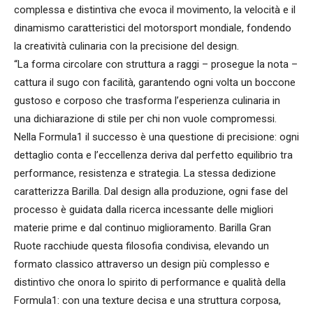
complessa e distintiva che evoca il movimento, la velocità e il
dinamismo caratteristici del motorsport mondiale, fondendo
la creatività culinaria con la precisione del design.
“La forma circolare con struttura a raggi – prosegue la nota –
cattura il sugo con facilità, garantendo ogni volta un boccone
gustoso e corposo che trasforma l’esperienza culinaria in
una dichiarazione di stile per chi non vuole compromessi.
Nella Formula1 il successo è una questione di precisione: ogni
dettaglio conta e l’eccellenza deriva dal perfetto equilibrio tra
performance, resistenza e strategia. La stessa dedizione
caratterizza Barilla. Dal design alla produzione, ogni fase del
processo è guidata dalla ricerca incessante delle migliori
materie prime e dal continuo miglioramento. Barilla Gran
Ruote racchiude questa filosofia condivisa, elevando un
formato classico attraverso un design più complesso e
distintivo che onora lo spirito di performance e qualità della
Formula1: con una texture decisa e una struttura corposa,