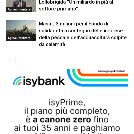
Lollobrigida “Un miliardo in più al
settore primario”
Agroalimentare
Masaf, 3 milioni per il Fondo di
solidarietà a sostegno delle imprese
della pesca e dell’acquacoltura colpite
Agroalimentare
da calamità