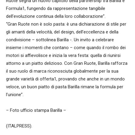
Ruote segna un nuovo capitolo della partnership tra Barilla e
Formula1, fungendo da rappresentazione tangibile
dell’evoluzione continua della loro collaborazione”.
“Gran Ruote non è solo pasta: è una dichiarazione di stile per
gli amanti della velocità, del design, dell’eccellenza e della
condivisione – sottolinea Barilla -. Un invito a celebrare
insieme i momenti che contano – come quando il rombo dei
motori si affievolisce e inizia la vera festa: quella di riunirsi
attorno a un piatto delizioso. Con Gran Ruote, Barilla rafforza
il suo ruolo di marca riconosciuta globalmente per la sua
grande varietà di offerta1, provando che anche in un mondo
veloce, un buon piatto di pasta Barilla rimane la formula per
l’unione”.
– Foto ufficio stampa Barilla –
(ITALPRESS).