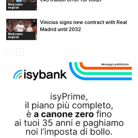
Med news
english
Vinicius signs new contract with Real
Madrid until 2032
Med news
english