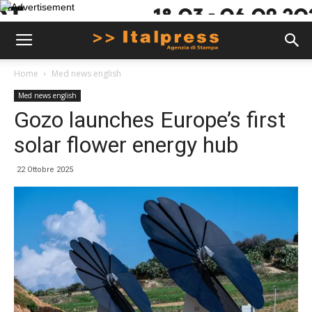
Home
Med news english
Med news english
Gozo launches Europe’s first
solar flower energy hub
22 Ottobre 2025