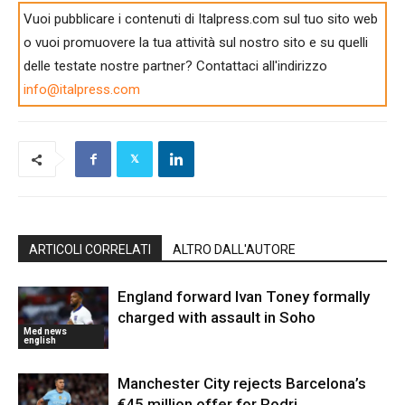
Vuoi pubblicare i contenuti di Italpress.com sul tuo sito web
o vuoi promuovere la tua attività sul nostro sito e su quelli
delle testate nostre partner? Contattaci all'indirizzo
info@italpress.com
ARTICOLI CORRELATI
ALTRO DALL'AUTORE
England forward Ivan Toney formally
charged with assault in Soho
Med news
english
Manchester City rejects Barcelona’s
€45 million offer for Rodri