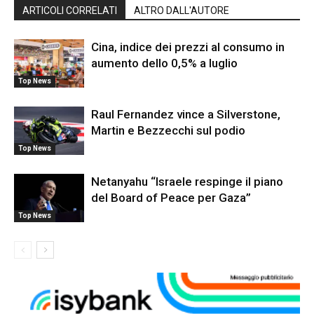
ARTICOLI CORRELATI
ALTRO DALL'AUTORE
Cina, indice dei prezzi al consumo in
aumento dello 0,5% a luglio
Top News
Raul Fernandez vince a Silverstone,
Martin e Bezzecchi sul podio
Top News
Netanyahu “Israele respinge il piano
del Board of Peace per Gaza”
Top News