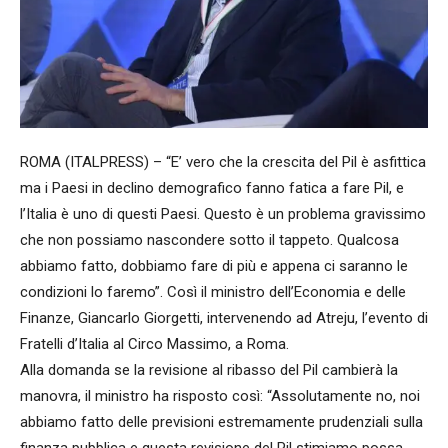
ROMA (ITALPRESS) – “E’ vero che la crescita del Pil è asfittica
ma i Paesi in declino demografico fanno fatica a fare Pil, e
l’Italia è uno di questi Paesi. Questo è un problema gravissimo
che non possiamo nascondere sotto il tappeto. Qualcosa
abbiamo fatto, dobbiamo fare di più e appena ci saranno le
condizioni lo faremo”. Così il ministro dell’Economia e delle
Finanze, Giancarlo Giorgetti, intervenendo ad Atreju, l’evento di
Fratelli d’Italia al Circo Massimo, a Roma.
Alla domanda se la revisione al ribasso del Pil cambierà la
manovra, il ministro ha risposto così: “Assolutamente no, noi
abbiamo fatto delle previsioni estremamente prudenziali sulla
finanza pubblica e questa revisione del Pil stimiamo possa