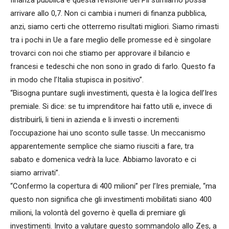
arrivare allo 0,7. Non ci cambia i numeri di finanza pubblica,
anzi, siamo certi che otterremo risultati migliori. Siamo rimasti
tra i pochi in Ue a fare meglio delle promesse ed è singolare
trovarci con noi che stiamo per approvare il bilancio e
francesi e tedeschi che non sono in grado di farlo. Questo fa
in modo che l’Italia stupisca in positivo”.
“Bisogna puntare sugli investimenti, questa è la logica dell’Ires
premiale. Si dice: se tu imprenditore hai fatto utili e, invece di
distribuirli, li tieni in azienda e li investi o incrementi
l’occupazione hai uno sconto sulle tasse. Un meccanismo
apparentemente semplice che siamo riusciti a fare, tra
sabato e domenica vedrà la luce. Abbiamo lavorato e ci
siamo arrivati”.
“Confermo la copertura di 400 milioni” per l’Ires premiale, “ma
questo non significa che gli investimenti mobilitati siano 400
milioni, la volontà del governo è quella di premiare gli
investimenti. Invito a valutare questo sommandolo allo Zes, a