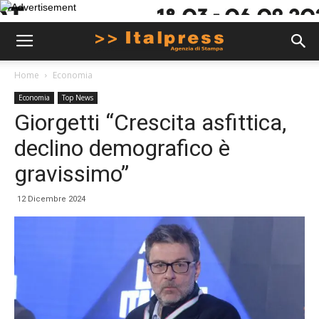
Home
Economia
Economia
Top News
Giorgetti “Crescita asfittica,
declino demografico è
gravissimo”
12 Dicembre 2024