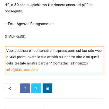
4.0, a 5.0 che auspichiamo funzionerà ancora di più”, ha
proseguito.
– Foto Agenzia Fotogramma –
(ITALPRESS).
Vuoi pubblicare i contenuti di Italpress.com sul tuo sito web
o vuoi promuovere la tua attività sul nostro sito e su quelli
delle testate nostre partner? Contattaci all'indirizzo
info@italpress.com