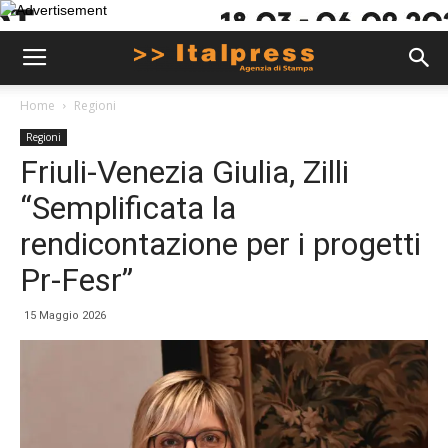
Home
Regioni
Regioni
Friuli-Venezia Giulia, Zilli
“Semplificata la
rendicontazione per i progetti
Pr-Fesr”
15 Maggio 2026