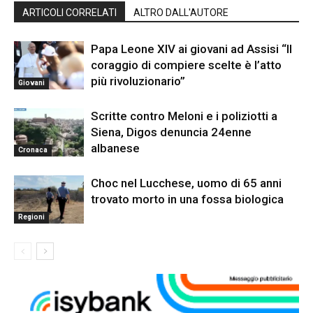
ARTICOLI CORRELATI
ALTRO DALL'AUTORE
Papa Leone XIV ai giovani ad Assisi “Il
coraggio di compiere scelte è l’atto
più rivoluzionario”
Giovani
Scritte contro Meloni e i poliziotti a
Siena, Digos denuncia 24enne
albanese
Cronaca
Choc nel Lucchese, uomo di 65 anni
trovato morto in una fossa biologica
Regioni