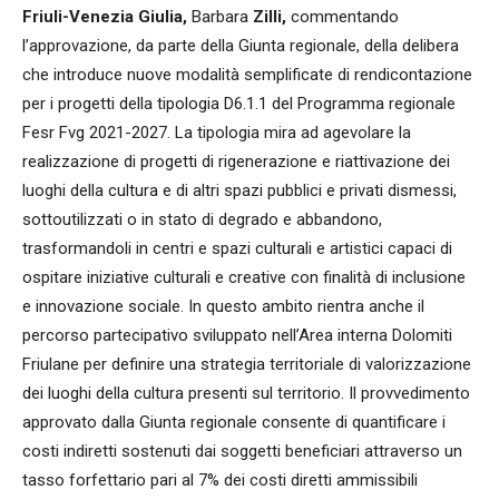
Friuli-Venezia Giulia,
Barbara
Zilli,
commentando
l’approvazione, da parte della Giunta regionale, della delibera
che introduce nuove modalità semplificate di rendicontazione
per i progetti della tipologia D6.1.1 del Programma regionale
Fesr Fvg 2021-2027. La tipologia mira ad agevolare la
realizzazione di progetti di rigenerazione e riattivazione dei
luoghi della cultura e di altri spazi pubblici e privati dismessi,
sottoutilizzati o in stato di degrado e abbandono,
trasformandoli in centri e spazi culturali e artistici capaci di
ospitare iniziative culturali e creative con finalità di inclusione
e innovazione sociale. In questo ambito rientra anche il
percorso partecipativo sviluppato nell’Area interna Dolomiti
Friulane per definire una strategia territoriale di valorizzazione
dei luoghi della cultura presenti sul territorio. Il provvedimento
approvato dalla Giunta regionale consente di quantificare i
costi indiretti sostenuti dai soggetti beneficiari attraverso un
tasso forfettario pari al 7% dei costi diretti ammissibili