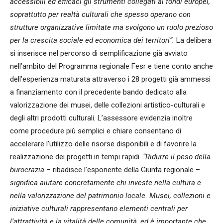
accessibili ed efficaci gli strumenti collegati ai fondi europei,
soprattutto per realtà culturali che spesso operano con
strutture organizzative limitate ma svolgono un ruolo prezioso
per la crescita sociale ed economica dei territori”.
La delibera
si inserisce nel percorso di semplificazione già avviato
nell’ambito del Programma regionale Fesr e tiene conto anche
dell’esperienza maturata attraverso i 28 progetti già ammessi
a finanziamento con il precedente bando dedicato alla
valorizzazione dei musei, delle collezioni artistico-culturali e
degli altri prodotti culturali. L’assessore evidenzia inoltre
come procedure più semplici e chiare consentano di
accelerare l’utilizzo delle risorse disponibili e di favorire la
realizzazione dei progetti in tempi rapidi.
“Ridurre il peso della
burocrazia
– ribadisce l’esponente della Giunta regionale –
significa aiutare concretamente chi investe nella cultura e
nella valorizzazione del patrimonio locale. Musei, collezioni e
iniziative culturali rappresentano elementi centrali per
l’attrattività e la vitalità delle comunità, ed è importante che