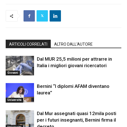
ARTICOLI CORRELATI
ALTRO DALL'AUTORE
Dal MUR 25,5 milioni per attrarre in
Italia i migliori giovani ricercatori
Giovani
Bernini “I diplomi AFAM diventano
laurea”
Università
Dal Mur assegnati quasi 12mila posti
per i futuri insegnanti, Bernini firma il
decreto