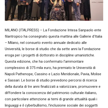
MILANO (ITALPRESS) – La Fondazione Intesa Sanpaolo ente
filantropico ha consegnato questa mattina alle Gallerie d’Italia
– Milano, nel consueto evento annuale dedicato alle
Università, le borse di studio che da sette anni la Fondazione
eroga per i progetti di dottorato in discipline umanistiche.
Questa edizione, che ha confermato l’ammontare
complessivo di 375 mila euro, ha premiato le Università di
Napoli Pathenope, Cassino e Lazio Meridionale, Pavia, Molise
e Sassari. Le borse di studio prevedono percorsi di ricerca
della durata di tre anni finalizzati a valorizzare, promuovere e
diffondere la conoscenza del patrimonio culturale italiano,
con particolare attenzione ai temi di grande attualità quali i
linguaggi e il cyberbullismo, l’inclusione sociale dei soggetti