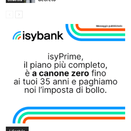
Università