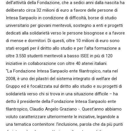
dell’attività della Fondazione, che a sedici anni dalla nascita ha
deliberato circa 32 milioni di euro a favore delle persone di
Intesa Sanpaolo in condizione di difficoltà, borse di studio
universitario per giovani meritevoli, sostegno a enti e progetti
dedicati alla solidarietà verso le persone bisognose e a favore
di mense e dormitori. Di questi, oltre 10 milioni di euro sono
stati erogati per il diritto allo studio e per l’alta formazione a
oltre 3.550 studenti meritevoli a basso ISEE in più di 120
iniziative in collaborazione con oltre 40 atenei italiani.
“La Fondazione Intesa Sanpaolo ente filantropico, nata nel
2008, è uno dei pilastri del sistema integrato di welfare del
Gruppo ed è focalizzata sul diritto allo studio e su progetti di
solidarietà verso chi si trova in una situazione difficile – ha
detto il presidente della Fondazione Intesa Sanpaolo ente
filantropico, Claudio Angelo Graziano -. Quest’anno abbiamo
voluto caratterizzare ulteriormente le iniziative, legandole a
una tematica contenitore: l’inclusione, parola che da più punti