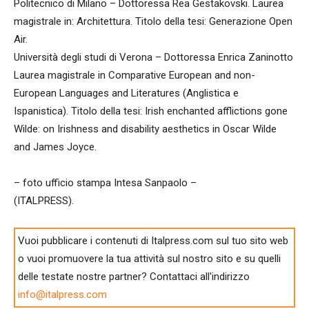
Politecnico di Milano – Dottoressa Rea Gestakovski. Laurea
magistrale in: Architettura. Titolo della tesi: Generazione Open
Air.
Università degli studi di Verona – Dottoressa Enrica Zaninotto
Laurea magistrale in Comparative European and non-
European Languages and Literatures (Anglistica e
Ispanistica). Titolo della tesi: Irish enchanted afflictions gone
Wilde: on Irishness and disability aesthetics in Oscar Wilde
and James Joyce.
– foto ufficio stampa Intesa Sanpaolo –
(ITALPRESS).
Vuoi pubblicare i contenuti di Italpress.com sul tuo sito web
o vuoi promuovere la tua attività sul nostro sito e su quelli
delle testate nostre partner? Contattaci all'indirizzo
info@italpress.com