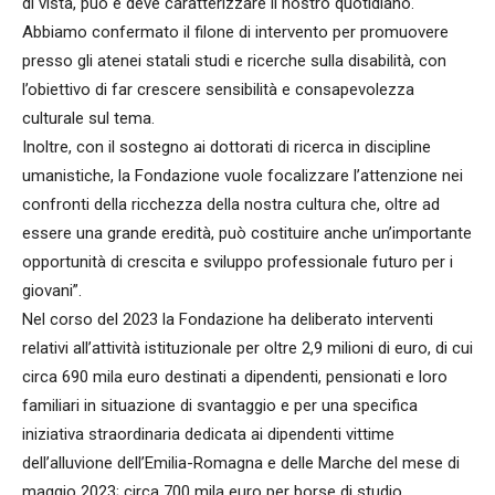
di vista, può e deve caratterizzare il nostro quotidiano.
Abbiamo confermato il filone di intervento per promuovere
presso gli atenei statali studi e ricerche sulla disabilità, con
l’obiettivo di far crescere sensibilità e consapevolezza
culturale sul tema.
Inoltre, con il sostegno ai dottorati di ricerca in discipline
umanistiche, la Fondazione vuole focalizzare l’attenzione nei
confronti della ricchezza della nostra cultura che, oltre ad
essere una grande eredità, può costituire anche un’importante
opportunità di crescita e sviluppo professionale futuro per i
giovani”.
Nel corso del 2023 la Fondazione ha deliberato interventi
relativi all’attività istituzionale per oltre 2,9 milioni di euro, di cui
circa 690 mila euro destinati a dipendenti, pensionati e loro
familiari in situazione di svantaggio e per una specifica
iniziativa straordinaria dedicata ai dipendenti vittime
dell’alluvione dell’Emilia-Romagna e delle Marche del mese di
maggio 2023; circa 700 mila euro per borse di studio