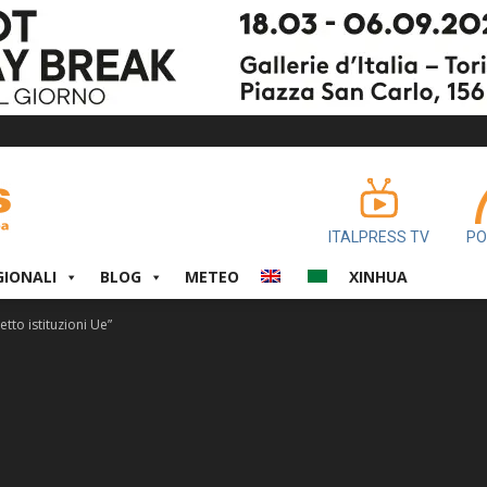
ITALPRESS TV
PO
GIONALI
BLOG
METEO
XINHUA
tto istituzioni Ue”