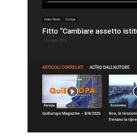
Video News
Europa
Fitto “Cambiare assetto istit
13 Luglio 2019
ARTICOLI CORRELATI
ALTRO DALL'AUTORE
Europa
Economia
QuiEuropa Magazine – 8/8/2026
Bce, le tension
frenano la ripr