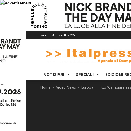
sabato, Agosto 8, 2026
Italpress
NOTIZIARI
SPECIALI
EDIZIONI RE
Home
Video News
Europa
Fitto “Cambiare asse