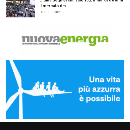
L’Italia degli eventi vale 13,2 miliardi e traina
il mercato dei...
30 Luglio 2026