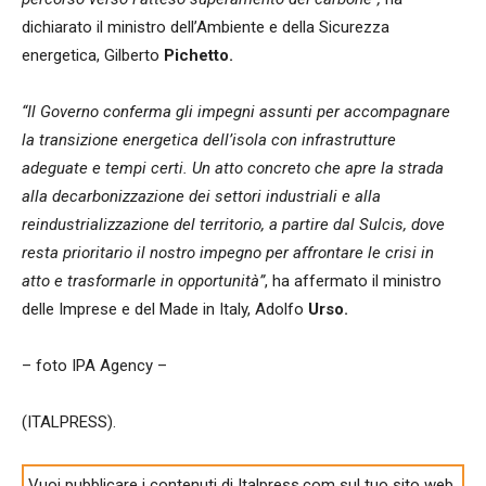
dichiarato il ministro dell’Ambiente e della Sicurezza
energetica, Gilberto
Pichetto.
“Il Governo conferma gli impegni assunti per accompagnare
la transizione energetica dell’isola con infrastrutture
adeguate e tempi certi. Un atto concreto che apre la strada
alla decarbonizzazione dei settori industriali e alla
reindustrializzazione del territorio, a partire dal Sulcis, dove
resta prioritario il nostro impegno per affrontare le crisi in
atto e trasformarle in opportunità”
, ha affermato il ministro
delle Imprese e del Made in Italy, Adolfo
Urso.
– foto IPA Agency –
(ITALPRESS).
Vuoi pubblicare i contenuti di Italpress.com sul tuo sito web