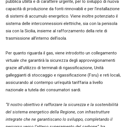
pubblica utilità e di carattere urgente, per lo sviluppo di nuova
capacità di produzione da fonti rinnovabili e per l’installazione
di sistemi di accumulo energetico. Viene inoltre potenziato il
sistema delle interconnessioni elettriche, sia con la penisola
sia con la Sicilia, insieme al rafforzamento della rete di
trasmissione all’interno dell’isola.
Per quanto riguarda il gas, viene introdotto un collegamento
virtuale che garantirà la sicurezza degli approvvigionamenti
grazie all’utilizzo di terminali di rigassificazione, Unità
galleggianti di stoccaggio e rigassificazione (Fsru) e reti locali,
assicurando al contempo un’equità tariffaria a livello
nazionale a tutela dei consumatori sardi.
“Il nostro obiettivo è rafforzare la sicurezza e la sostenibilità
del sistema energetico della Regione, con infrastrutture
integrate che ne garantiscano lo sviluppo, completando il
percorso verso l’atteso superamento del carbone”,
ha