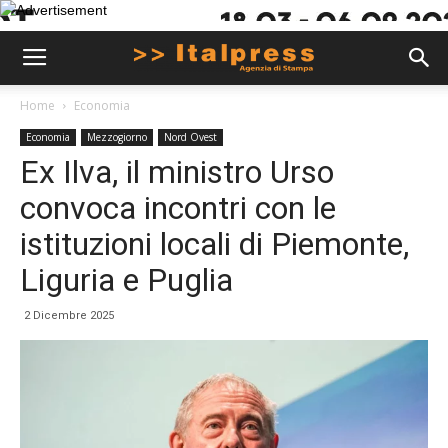
Home
Economia
Economia
Mezzogiorno
Nord Ovest
Ex Ilva, il ministro Urso
convoca incontri con le
istituzioni locali di Piemonte,
Liguria e Puglia
2 Dicembre 2025