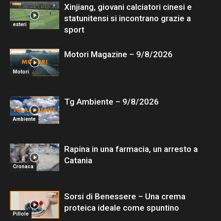
Xinjiang, giovani calciatori cinesi e
statunitensi si incontrano grazie a
esteri
sport
Motori Magazine – 9/8/2026
Motori
Tg Ambiente – 9/8/2026
Ambiente
Rapina in una farmacia, un arresto a
Catania
Cronaca
Sorsi di Benessere – Una crema
proteica ideale come spuntino
Pillole