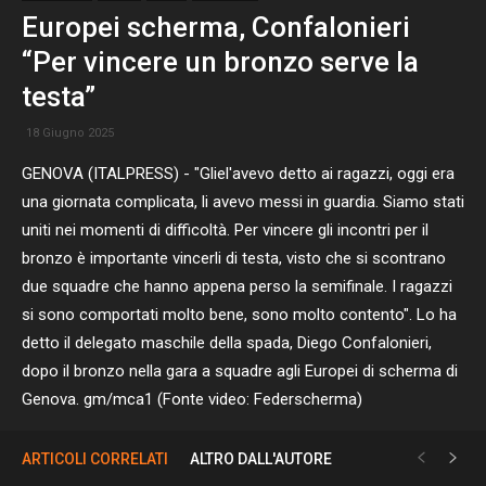
Europei scherma, Confalonieri
“Per vincere un bronzo serve la
testa”
18 Giugno 2025
GENOVA (ITALPRESS) - "Gliel'avevo detto ai ragazzi, oggi era
una giornata complicata, li avevo messi in guardia. Siamo stati
uniti nei momenti di difficoltà. Per vincere gli incontri per il
bronzo è importante vincerli di testa, visto che si scontrano
due squadre che hanno appena perso la semifinale. I ragazzi
si sono comportati molto bene, sono molto contento". Lo ha
detto il delegato maschile della spada, Diego Confalonieri,
dopo il bronzo nella gara a squadre agli Europei di scherma di
Genova. gm/mca1 (Fonte video: Federscherma)
ARTICOLI CORRELATI
ALTRO DALL'AUTORE