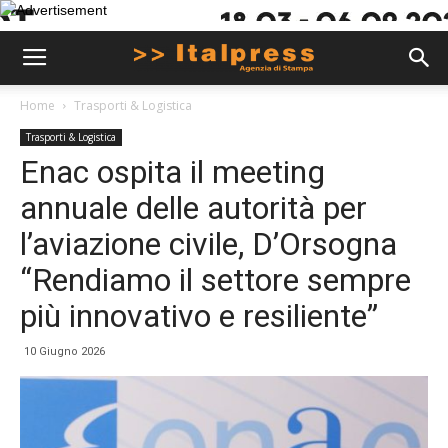
Home
Trasporti & Logistica
Trasporti & Logistica
Enac ospita il meeting
annuale delle autorità per
l’aviazione civile, D’Orsogna
“Rendiamo il settore sempre
più innovativo e resiliente”
10 Giugno 2026