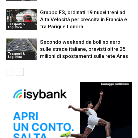
Gruppo FS, ordinati 19 nuovi treni ad
Alta Velocità per crescita in Francia e
Trasporti &
tra Parigi e Londra
Logistica
Secondo weekend da bollino nero
sulle strade italiane, previsti oltre 25
Trasporti &
milioni di spostamenti sulla rete Anas
Logistica