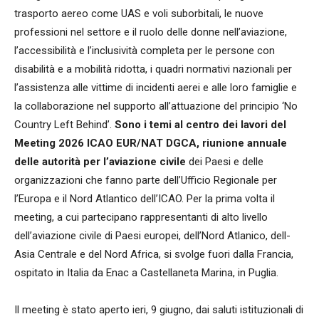
trasporto aereo come UAS e voli suborbitali, le nuove
professioni nel settore e il ruolo delle donne nell’aviazione,
l’accessibilità e l’inclusività completa per le persone con
disabilità e a mobilità ridotta, i quadri normativi nazionali per
l’assistenza alle vittime di incidenti aerei e alle loro famiglie e
la collaborazione nel supporto all’attuazione del principio ‘No
Country Left Behind’.
Sono i temi al centro dei lavori del
Meeting 2026 ICAO EUR/NAT DGCA, riunione annuale
delle autorità per l’aviazione civile
dei Paesi e delle
organizzazioni che fanno parte dell’Ufficio Regionale per
l’Europa e il Nord Atlantico dell’ICAO. Per la prima volta il
meeting, a cui partecipano rappresentanti di alto livello
dell’aviazione civile di Paesi europei, dell’Nord Atlanico, dell-
Asia Centrale e del Nord Africa, si svolge fuori dalla Francia,
ospitato in Italia da Enac a Castellaneta Marina, in Puglia.
Il meeting è stato aperto ieri, 9 giugno, dai saluti istituzionali di