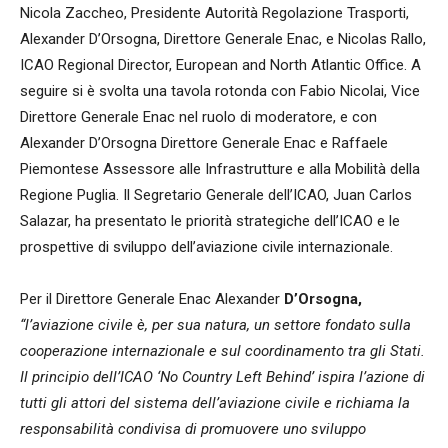
Nicola Zaccheo, Presidente Autorità Regolazione Trasporti,
Alexander D’Orsogna, Direttore Generale Enac, e Nicolas Rallo,
ICAO Regional Director, European and North Atlantic Office. A
seguire si è svolta una tavola rotonda con Fabio Nicolai, Vice
Direttore Generale Enac nel ruolo di moderatore, e con
Alexander D’Orsogna Direttore Generale Enac e Raffaele
Piemontese Assessore alle Infrastrutture e alla Mobilità della
Regione Puglia. Il Segretario Generale dell’ICAO, Juan Carlos
Salazar, ha presentato le priorità strategiche dell’ICAO e le
prospettive di sviluppo dell’aviazione civile internazionale.
Per il Direttore Generale Enac Alexander
D’Orsogna,
“l’aviazione civile è, per sua natura, un settore fondato sulla
cooperazione internazionale e sul coordinamento tra gli Stati.
Il principio dell’ICAO ‘No Country Left Behind’ ispira l’azione di
tutti gli attori del sistema dell’aviazione civile e richiama la
responsabilità condivisa di promuovere uno sviluppo