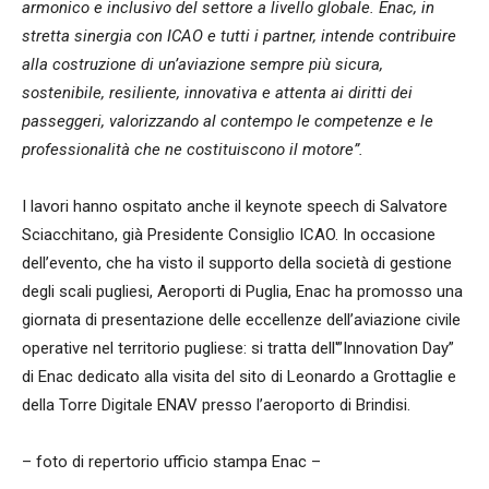
armonico e inclusivo del settore a livello globale. Enac, in
stretta sinergia con ICAO e tutti i partner, intende contribuire
alla costruzione di un’aviazione sempre più sicura,
sostenibile, resiliente, innovativa e attenta ai diritti dei
passeggeri, valorizzando al contempo le competenze e le
professionalità che ne costituiscono il motore”.
I lavori hanno ospitato anche il keynote speech di Salvatore
Sciacchitano, già Presidente Consiglio ICAO. In occasione
dell’evento, che ha visto il supporto della società di gestione
degli scali pugliesi, Aeroporti di Puglia, Enac ha promosso una
giornata di presentazione delle eccellenze dell’aviazione civile
operative nel territorio pugliese: si tratta dell'”Innovation Day”
di Enac dedicato alla visita del sito di Leonardo a Grottaglie e
della Torre Digitale ENAV presso l’aeroporto di Brindisi.
– foto di repertorio ufficio stampa Enac –