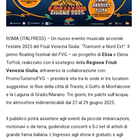
ROMA (ITALPRESS) – Un nuovo evento musicale accende
l’estate 2025 del Friuli Venezia Giulia:
“Tramonti a Nord Est”.
Il
primo floating festival del FVG – un progetto di
Elisa
e Elena
Toffoli, realizzato con il sostegno della
Regione Friuli
Venezia Giulia
, attraverso la collaborazione con
PromoTurismoFVG – prenderà vita tra le onde in tre location
suggestive: le Rive della città di Trieste, il Golfo di Monfalcone
e la Laguna di Grado/Marano. Tre giorni, tre palchi sull’acqua,
tre atmosfere indimenticabili dal 27 al 29 giugno 2025.
Il pubblico potrà assistere agli eventi da piccole imbarcazioni,
motonavi o da terra, godendosi concerti e DJ set di artisti di
grande fama italiana. L’ingresso agli show è gratuito e agli