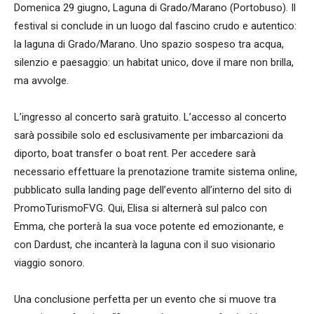
Domenica 29 giugno, Laguna di Grado/Marano (Portobuso). Il
festival si conclude in un luogo dal fascino crudo e autentico:
la laguna di Grado/Marano. Uno spazio sospeso tra acqua,
silenzio e paesaggio: un habitat unico, dove il mare non brilla,
ma avvolge.
L’ingresso al concerto sarà gratuito. L’accesso al concerto
sarà possibile solo ed esclusivamente per imbarcazioni da
diporto, boat transfer o boat rent. Per accedere sarà
necessario effettuare la prenotazione tramite sistema online,
pubblicato sulla landing page dell’evento all’interno del sito di
PromoTurismoFVG. Qui, Elisa si alternerà sul palco con
Emma, che porterà la sua voce potente ed emozionante, e
con Dardust, che incanterà la laguna con il suo visionario
viaggio sonoro.
Una conclusione perfetta per un evento che si muove tra