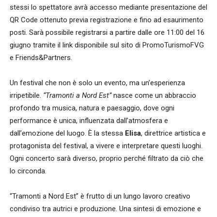
stessi lo spettatore avrà accesso mediante presentazione del
QR Code ottenuto previa registrazione e fino ad esaurimento
posti. Sarà possibile registrarsi a partire dalle ore 11:00 del 16
giugno tramite il link disponibile sul sito di PromoTurismoFVG
e Friends&Partners.
Un festival che non è solo un evento, ma un’esperienza
irripetibile.
“Tramonti a Nord Est”
nasce come un abbraccio
profondo tra musica, natura e paesaggio, dove ogni
performance è unica, influenzata dall’atmosfera e
dall’emozione del luogo. È la stessa
Elisa
, direttrice artistica e
protagonista del festival, a vivere e interpretare questi luoghi.
Ogni concerto sarà diverso, proprio perché filtrato da ciò che
lo circonda.
“Tramonti a Nord Est” è frutto di un lungo lavoro creativo
condiviso tra autrici e produzione. Una sintesi di emozione e