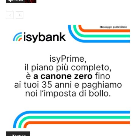
Spettacoli