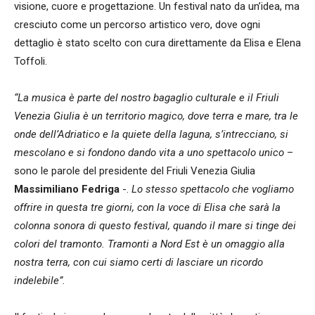
visione, cuore e progettazione. Un festival nato da un’idea, ma
cresciuto come un percorso artistico vero, dove ogni
dettaglio è stato scelto con cura direttamente da Elisa e Elena
Toffoli.
“La musica è parte del nostro bagaglio culturale e il Friuli
Venezia Giulia è un territorio magico, dove terra e mare, tra le
onde dell’Adriatico e la quiete della laguna, s’intrecciano, si
mescolano e si fondono dando vita a uno spettacolo unico
–
sono le parole del presidente del Friuli Venezia Giulia
Massimiliano Fedriga
-.
Lo stesso spettacolo che vogliamo
offrire in questa tre giorni, con la voce di Elisa che sarà la
colonna sonora di questo festival, quando il mare si tinge dei
colori del tramonto. Tramonti a Nord Est è un omaggio alla
nostra terra, con cui siamo certi di lasciare un ricordo
indelebile”.