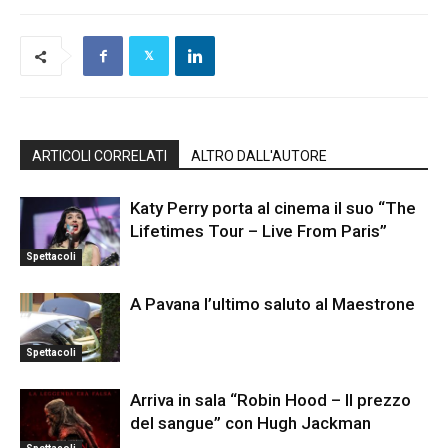
ARTICOLI CORRELATI
ALTRO DALL'AUTORE
Katy Perry porta al cinema il suo “The
Lifetimes Tour – Live From Paris”
Spettacoli
A Pavana l’ultimo saluto al Maestrone
Spettacoli
Arriva in sala “Robin Hood – Il prezzo
del sangue” con Hugh Jackman