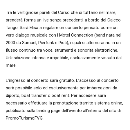
Tra le vertiginose pareti del Carso che si tuffano nel mare,
prenderà forma un live senza precedenti, a bordo del Caicco
Tango. Sarà Elisa a regalare un concerto pensato come un
vero dialogo musicale con i Motel Connection (band nata nel
2000 da Samuel, Pierfunk e Pisti), i quali si alterneranno in un
flusso continuo tra voce, strumenti e sonorità elettroniche.
Un’esibizione intensa e irripetibile, esclusivamente vissuta dal
mare.
L’ingresso al concerto sarà gratuito. L’accesso al concerto
sarà possibile solo ed esclusivamente per imbarcazioni da
diporto, boat transfer o boat rent. Per accedere sarà
necessario effettuare la prenotazione tramite sistema online,
pubblicato sulla landing page dell’evento all’interno del sito di
PromoTurismoFVG.