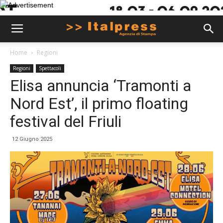
Home
Regioni
Regioni
Spettacoli
Elisa annuncia ‘Tramonti a
Nord Est’, il primo floating
festival del Friuli
12 Giugno 2025