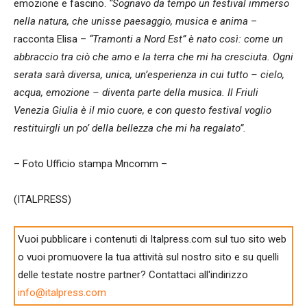
emozione e fascino.
“Sognavo da tempo un festival immerso
nella natura, che unisse paesaggio, musica e anima
–
racconta Elisa –
“Tramonti a Nord Est” è nato così: come un
abbraccio tra ciò che amo e la terra che mi ha cresciuta. Ogni
serata sarà diversa, unica, un’esperienza in cui tutto – cielo,
acqua, emozione – diventa parte della musica. Il Friuli
Venezia Giulia è il mio cuore, e con questo festival voglio
restituirgli un po’ della bellezza che mi ha regalato”.
– Foto Ufficio stampa Mncomm –
(ITALPRESS)
Vuoi pubblicare i contenuti di Italpress.com sul tuo sito web
o vuoi promuovere la tua attività sul nostro sito e su quelli
delle testate nostre partner? Contattaci all'indirizzo
info@italpress.com