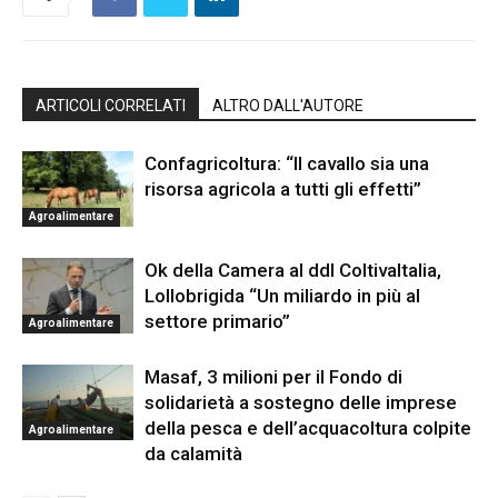
ARTICOLI CORRELATI
ALTRO DALL'AUTORE
Confagricoltura: “Il cavallo sia una
risorsa agricola a tutti gli effetti”
Agroalimentare
Ok della Camera al ddl ColtivaItalia,
Lollobrigida “Un miliardo in più al
settore primario”
Agroalimentare
Masaf, 3 milioni per il Fondo di
solidarietà a sostegno delle imprese
della pesca e dell’acquacoltura colpite
Agroalimentare
da calamità