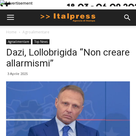
Home
Agroalimentare
Agroalimentare
Top News
Dazi, Lollobrigida “Non creare
allarmismi”
3 Aprile 2025