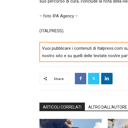
suo percorso di cura, conclude la nota della Reg
– foto IPA Agency –
(ITALPRESS).
Vuoi pubblicare i contenuti di Italpress.com su
nostro sito e su quelli delle testate nostre par
Share
ARTICOLI CORRELATI
ALTRO DALL'AUTORE