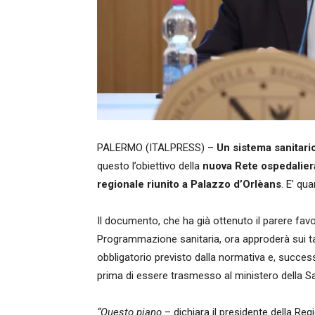
PALERMO (ITALPRESS) –
Un sistema sanitario
questo l’obiettivo della
nuova Rete ospedalier
regionale riunito a Palazzo d’Orlèans
. E’ qu
Il documento, che ha già ottenuto il parere fa
Programmazione sanitaria, ora approderà sui tav
obbligatorio previsto dalla normativa e, success
prima di essere trasmesso al ministero della Salut
“Questo piano
– dichiara il presidente della Re