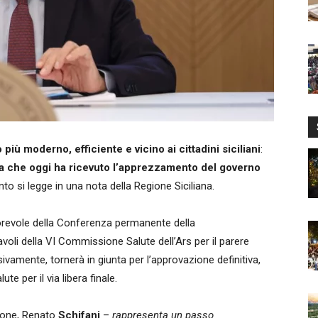
 più moderno, efficiente e vicino ai cittadini siciliani
:
a che oggi ha ricevuto l’apprezzamento del governo
anto si legge in una nota della Regione Siciliana.
vorevole della Conferenza permanente della
oli della VI Commissione Salute dell’Ars per il parere
ivamente, tornerà in giunta per l’approvazione definitiva,
e per il via libera finale.
gione, Renato
Schifani
–
rappresenta un passo