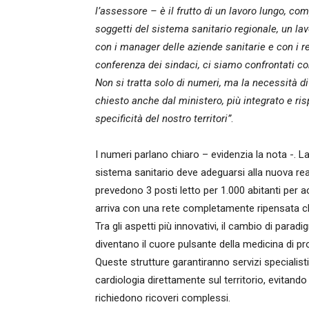
l’assessore – è il frutto di un lavoro lungo, com
soggetti del sistema sanitario regionale, un la
con i manager delle aziende sanitarie e con i res
conferenza dei sindaci, ci siamo confrontati co
Non si tratta solo di numeri, ma la necessità d
chiesto anche dal ministero, più integrato e ris
specificità del nostro territori”
.
I numeri parlano chiaro – evidenzia la nota -. La p
sistema sanitario deve adeguarsi alla nuova rea
prevedono 3 posti letto per 1.000 abitanti per a
arriva con una rete completamente ripensata ch
Tra gli aspetti più innovativi, il cambio di paradi
diventano il cuore pulsante della medicina di pr
Queste strutture garantiranno servizi specialist
cardiologia direttamente sul territorio, evitand
richiedono ricoveri complessi.