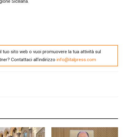
ione Siciliana.
l tuo sito web o vuoi promuovere la tua attività sul
tner? Contattaci all'indirizzo
info@italpress.com