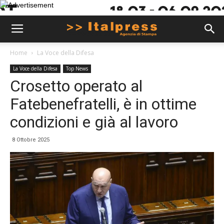
Home
La Voce della Difesa
La Voce della Difesa
Top News
Crosetto operato al
Fatebenefratelli, è in ottime
condizioni e già al lavoro
8 Ottobre 2025