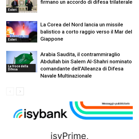
firmano un accordo di difesa trilaterale
Esteri
La Corea del Nord lancia un missile
balistico a corto raggio verso il Mar del
Giappone
Esteri
Arabia Saudita, il contrammiraglio
Abdullah bin Salem Al-Shahri nominato
La Voce della
comandante dell’Alleanza di Difesa
Difesa
Navale Multinazionale