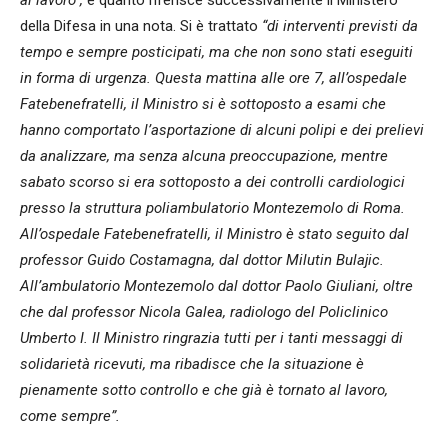
della Difesa in una nota. Si è trattato
“di interventi previsti da
tempo e sempre posticipati, ma che non sono stati eseguiti
in forma di urgenza. Questa mattina alle ore 7, all’ospedale
Fatebenefratelli, il Ministro si è sottoposto a esami che
hanno comportato l’asportazione di alcuni polipi e dei prelievi
da analizzare, ma senza alcuna preoccupazione, mentre
sabato scorso si era sottoposto a dei controlli cardiologici
presso la struttura poliambulatorio Montezemolo di Roma.
All’ospedale Fatebenefratelli, il Ministro è stato seguito dal
professor Guido Costamagna, dal dottor Milutin Bulajic.
All’ambulatorio Montezemolo dal dottor Paolo Giuliani, oltre
che dal professor Nicola Galea, radiologo del Policlinico
Umberto I. Il Ministro ringrazia tutti per i tanti messaggi di
solidarietà ricevuti, ma ribadisce che la situazione è
pienamente sotto controllo e che già è tornato al lavoro,
come sempre”.