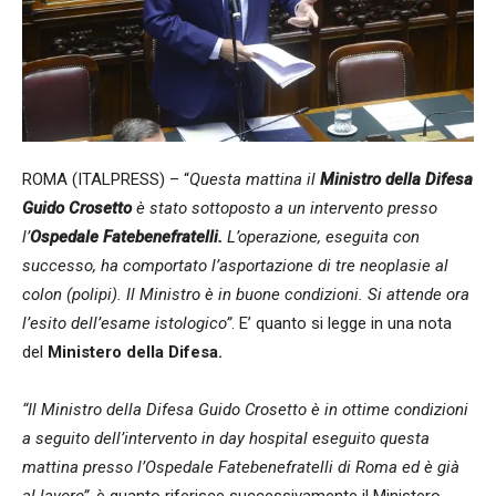
ROMA (ITALPRESS) – “
Questa mattina il
Ministro della Difesa
Guido Crosetto
è stato sottoposto a un intervento presso
l’
Ospedale Fatebenefratelli.
L’operazione, eseguita con
successo, ha comportato l’asportazione di tre neoplasie al
colon (polipi).
Il Ministro è in buone condizioni. Si attende ora
l’esito dell’esame istologico”
. E’ quanto si legge in una nota
del
Ministero della Difesa.
“Il Ministro della Difesa Guido Crosetto è in ottime condizioni
a seguito dell’intervento in day hospital eseguito questa
mattina presso l’Ospedale Fatebenefratelli di Roma ed è già
al lavoro”,
è quanto riferisce successivamente il Ministero