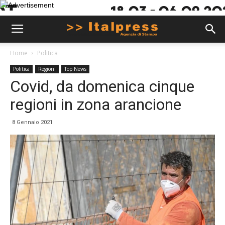
Home
Politica
Politica
Regioni
Top News
Covid, da domenica cinque
regioni in zona arancione
8 Gennaio 2021