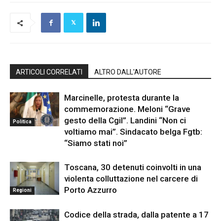
ARTICOLI CORRELATI
ALTRO DALL'AUTORE
Marcinelle, protesta durante la
commemorazione. Meloni “Grave
gesto della Cgil”. Landini “Non ci
Politica
voltiamo mai”. Sindacato belga Fgtb:
“Siamo stati noi”
Toscana, 30 detenuti coinvolti in una
violenta colluttazione nel carcere di
Porto Azzurro
Regioni
Codice della strada, dalla patente a 17