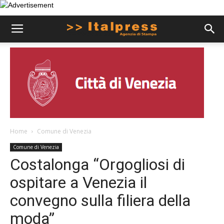
Home
Comune di Venezia
Comune di Venezia
Costalonga “Orgogliosi di
ospitare a Venezia il
convegno sulla filiera della
moda”