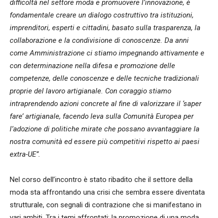
difficoltà nel settore moda e promuovere l’innovazione, è
fondamentale creare un dialogo costruttivo tra istituzioni,
imprenditori, esperti e cittadini, basato sulla trasparenza, la
collaborazione e la condivisione di conoscenze. Da anni
come Amministrazione ci stiamo impegnando attivamente e
con determinazione nella difesa e promozione delle
competenze, delle conoscenze e delle tecniche tradizionali
proprie del lavoro artigianale. Con coraggio stiamo
intraprendendo azioni concrete al fine di valorizzare il ‘saper
fare’ artigianale, facendo leva sulla Comunità Europea per
l’adozione di politiche mirate che possano avvantaggiare la
nostra comunità ed essere più competitivi rispetto ai paesi
extra-UE”.
Nel corso dell’incontro è stato ribadito che il settore della
moda sta affrontando una crisi che sembra essere diventata
strutturale, con segnali di contrazione che si manifestano in
vari ambiti. Tra i temi affrontati: la promozione di una moda