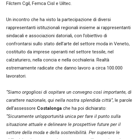
Filctem Cgil, Femca Cisl e Uiltec.
Un incontro che ha visto la partecipazione di diversi
rappresentanti istituzionali regionali insieme ai rappresentanti
sindacali e associazioni datoriali, con l’obiettivo di
confrontarsi sullo stato dell’arte del settore moda in Veneto,
costituito da imprese operanti nel settore tessile, nel
calzaturiero, nella concia e nella occhialeria. Realtà
estremamente radicate che danno lavoro a circa 100.000
lavoratori.
“Siamo orgogliosi di ospitare un convegno così importante, di
carattere nazionale, qui nella nostra splendida città”
, le parole
dell’assessore
Costalonga
che ha poi dichiarato:
“Sicuramente un’opportunità unica per fare il punto sulla
situazione attuale e delineare le prospettive future per il
settore della moda e della sostenibilità. Per superare le