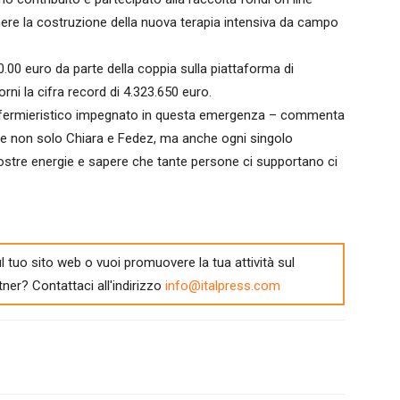
nere la costruzione della nuova terapia intensiva da campo
00 euro da parte della coppia sulla piattaforma di
ni la cifra record di 4.323.650 euro.
 infermieristico impegnato in questa emergenza – commenta
iare non solo Chiara e Fedez, ma anche ogni singolo
ostre energie e sapere che tante persone ci supportano ci
l tuo sito web o vuoi promuovere la tua attività sul
tner? Contattaci all'indirizzo
info@italpress.com