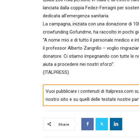
lanciata dalla coppia Fedez-Ferragni per soste
dedicata all’emergenza sanitaria.
La campagna, iniziata con una donazione di 100.
crowfunding Gofundme, ha raccolto in pochi gior
“A nome mio e di tutto il personale medico e
il professor Alberto Zangrillo – voglio ringraz
donatore. Ci stiamo impegnando con tutte le n
aiuta a procedere nei nostri sforzi”.
(ITALPRESS).
Vuoi pubblicare i contenuti di Italpress.com su
nostro sito e su quelli delle testate nostre par
Share