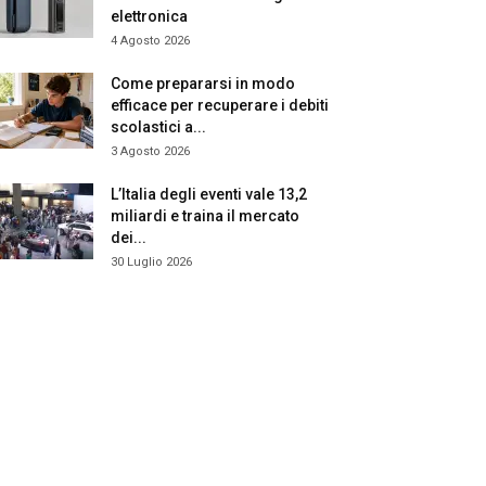
elettronica
4 Agosto 2026
Come prepararsi in modo
efficace per recuperare i debiti
scolastici a...
3 Agosto 2026
L’Italia degli eventi vale 13,2
miliardi e traina il mercato
dei...
30 Luglio 2026