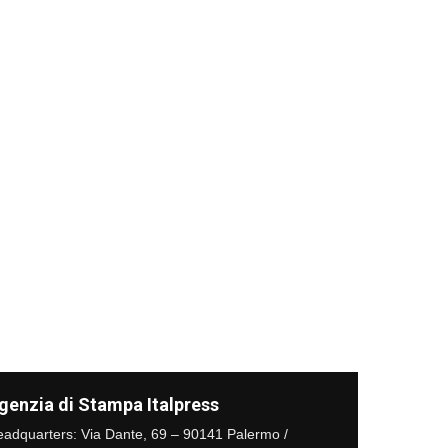
genzia di Stampa Italpress
adquarters: Via Dante, 69 – 90141 Palermo /