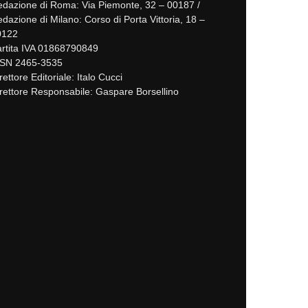
dazione di Roma: Via Piemonte, 32 – 00187 /
dazione di Milano: Corso di Porta Vittoria, 18 –
0122
rtita IVA 01868790849
SSN 2465-3535
rettore Editoriale: Italo Cucci
rettore Responsabile: Gaspare Borsellino