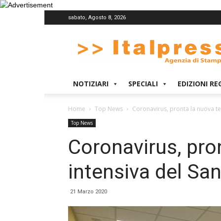
sabato, Agosto 8, 2026
Italpress
NOTIZIARI
SPECIALI
EDIZIONI RE
Home
Top News
Coronavirus, pronta la nuova te
Top News
Coronavirus, pro
intensiva del Sa
21 Marzo 2020