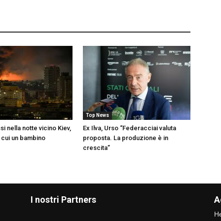
Top News
si nella notte vicino Kiev,
Ex Ilva, Urso “Federacciai valuta
a cui un bambino
proposta. La produzione è in
crescita”
I nostri Partners
A
He