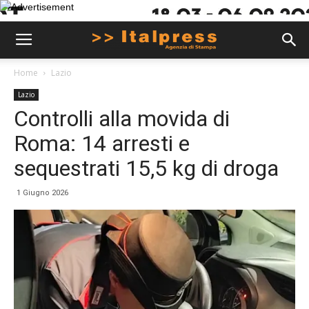
Home
Lazio
Lazio
Controlli alla movida di
Roma: 14 arresti e
sequestrati 15,5 kg di droga
1 Giugno 2026