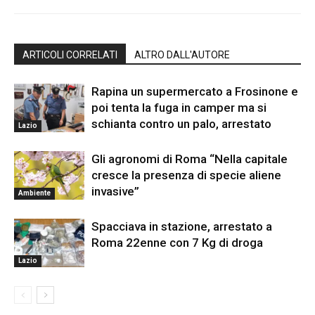
ARTICOLI CORRELATI
ALTRO DALL'AUTORE
Rapina un supermercato a Frosinone e
poi tenta la fuga in camper ma si
schianta contro un palo, arrestato
Lazio
Gli agronomi di Roma “Nella capitale
cresce la presenza di specie aliene
invasive”
Ambiente
Spacciava in stazione, arrestato a
Roma 22enne con 7 Kg di droga
Lazio