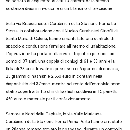
ha portato al sequestro di altri 13 grammi della stessa
sostanza divisi in involucri e di un bilancino di precisione.
Sulla via Braccianese, i Carabinieri della Stazione Roma La
Storta, in collaborazione con il Nucleo Carabinieri Cinofili di
Santa Maria di Galeria, hanno smantellato una centrale di
spaccio a conduzione familiare all’interno di un’abitazione.
L’operazione ha portato all’arresto di quattro persone, un
uomo di 37 anni, una coppia di coniugi di 61 e 53 anni e la
figlia di 23 anni, trovate in possesso di 6 grammi di cocaina,
25 grammi di hashish e 2.560 euro in contanti nella
disponibilità del 37enne, mentre nel resto dell’immobile sono
stati scoperti altri 1,6 chili di hashish suddivisi in 15 panetti,
450 euro e materiale per il confezionamento.
Sempre a Nord della Capitale, in via Valle Muricana, i
Carabinieri della Stazione Roma Prima Porta hanno arrestato
un 28enne romano trovato in possesso, durante un controllo