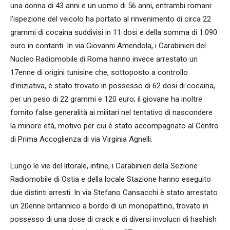
una donna di 43 anni e un uomo di 56 anni, entrambi romani:
l’ispezione del veicolo ha portato al rinvenimento di circa 22
grammi di cocaina suddivisi in 11 dosi e della somma di 1.090
euro in contanti. In via Giovanni Amendola, i Carabinieri del
Nucleo Radiomobile di Roma hanno invece arrestato un
17enne di origini tunisine che, sottoposto a controllo
d’iniziativa, è stato trovato in possesso di 62 dosi di cocaina,
per un peso di 22 grammi e 120 euro; il giovane ha inoltre
fornito false generalità ai militari nel tentativo di nascondere
la minore età, motivo per cui è stato accompagnato al Centro
di Prima Accoglienza di via Virginia Agnelli.
Lungo le vie del litorale, infine, i Carabinieri della Sezione
Radiomobile di Ostia e della locale Stazione hanno eseguito
due distinti arresti. In via Stefano Cansacchi è stato arrestato
un 20enne britannico a bordo di un monopattino, trovato in
possesso di una dose di crack e di diversi involucri di hashish