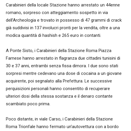
Carabinieri della locale Stazione hanno arrestato un 44enne
romano, sorpreso con atteggiamento sospetto in via
dell’Archeologia e trovato in possesso di 47 grammi di crack
già suddivisi in 137 involucri pronti per la vendita, oltre a una
modica quantità di hashish e 265 euro in contanti.
A Ponte Sisto, i Carabinieri della Stazione Roma Piazza
Farnese hanno arrestato in flagranza due cittadini tunisini di
30 e 37 anni, entrambi senza fissa dimora. I due sono stati
sorpresi mentre cedevano una dose di cocaina a un giovane
acquirente, poi segnalato alla Prefettura. Le successive
perquisizioni personali hanno consentito di recuperare
ulteriori dosi della stessa sostanza e il denaro contante
scambiato poco prima.
Poco distante, in viale Carso, i Carabinieri della Stazione
Roma Trionfale hanno fermato un’autovettura con a bordo