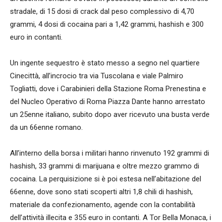
stradale, di 15 dosi di crack dal peso complessivo di 4,70
grammi, 4 dosi di cocaina pari a 1,42 grammi, hashish e 300
euro in contanti.
Un ingente sequestro è stato messo a segno nel quartiere
Cinecittà, all’incrocio tra via Tuscolana e viale Palmiro
Togliatti, dove i Carabinieri della Stazione Roma Prenestina e
del Nucleo Operativo di Roma Piazza Dante hanno arrestato
un 25enne italiano, subito dopo aver ricevuto una busta verde
da un 66enne romano.
All’interno della borsa i militari hanno rinvenuto 192 grammi di
hashish, 33 grammi di marijuana e oltre mezzo grammo di
cocaina. La perquisizione si è poi estesa nell’abitazione del
66enne, dove sono stati scoperti altri 1,8 chili di hashish,
materiale da confezionamento, agende con la contabilità
dell’attività illecita e 355 euro in contanti. A Tor Bella Monaca, i