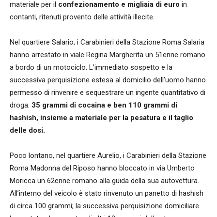
materiale per il
confezionamento e migliaia di euro
in
contanti, ritenuti provento delle attività illecite.
Nel quartiere Salario, i Carabinieri della Stazione Roma Salaria
hanno arrestato in viale Regina Margherita un 51enne romano
a bordo di un motociclo. L’immediato sospetto e la
successiva perquisizione estesa al domicilio dell’uomo hanno
permesso di rinvenire e sequestrare un ingente quantitativo di
droga:
35 grammi di cocaina e ben 110 grammi di
hashish, insieme a materiale per la pesatura e il taglio
delle dosi.
Poco lontano, nel quartiere Aurelio, i Carabinieri della Stazione
Roma Madonna del Riposo hanno bloccato in via Umberto
Moricca un 62enne romano alla guida della sua autovettura.
All’interno del veicolo è stato rinvenuto un panetto di hashish
di circa 100 grammi; la successiva perquisizione domiciliare