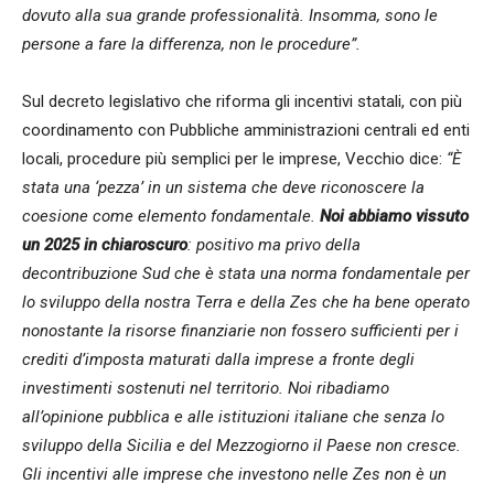
dovuto alla sua grande professionalità. Insomma, sono le
persone a fare la differenza, non le procedure”.
Sul decreto legislativo che riforma gli incentivi statali, con più
coordinamento con Pubbliche amministrazioni centrali ed enti
locali, procedure più semplici per le imprese, Vecchio dice:
“È
stata una ‘pezza’ in un sistema che deve riconoscere la
coesione come elemento fondamentale.
Noi abbiamo vissuto
un 2025 in chiaroscuro
: positivo ma privo della
decontribuzione Sud che è stata una norma fondamentale per
lo sviluppo della nostra Terra e della Zes che ha bene operato
nonostante la risorse finanziarie non fossero sufficienti per i
crediti d’imposta maturati dalla imprese a fronte degli
investimenti sostenuti nel territorio. Noi ribadiamo
all’opinione pubblica e alle istituzioni italiane che senza lo
sviluppo della Sicilia e del Mezzogiorno il Paese non cresce.
Gli incentivi alle imprese che investono nelle Zes non è un