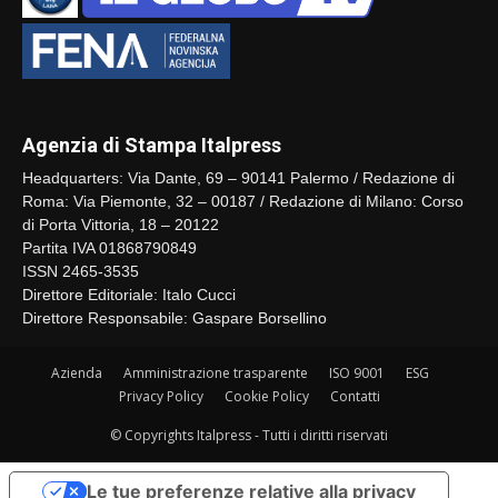
Agenzia di Stampa Italpress
Headquarters: Via Dante, 69 – 90141 Palermo / Redazione di
Roma: Via Piemonte, 32 – 00187 / Redazione di Milano: Corso
di Porta Vittoria, 18 – 20122
Partita IVA 01868790849
ISSN 2465-3535
Direttore Editoriale: Italo Cucci
Direttore Responsabile: Gaspare Borsellino
Azienda
Amministrazione trasparente
ISO 9001
ESG
Privacy Policy
Cookie Policy
Contatti
© Copyrights Italpress - Tutti i diritti riservati
Le tue preferenze relative alla privacy