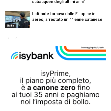
subacquee degli ultimi anni”
Latitante tornava dalle Filippine in
aereo, arrestato un 41enne catanese
Sicilia