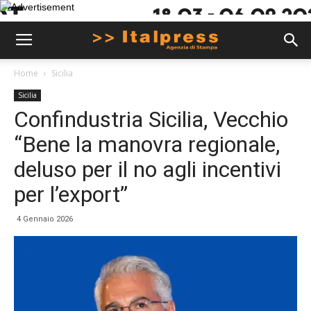
Home
Sicilia
Sicilia
Confindustria Sicilia, Vecchio
“Bene la manovra regionale,
deluso per il no agli incentivi
per l’export”
4 Gennaio 2026