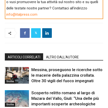
o vuoi promuovere la tua attività sul nostro sito e su quelli
delle testate nostre partner? Contattaci all'indirizzo
info@italpress.com
ARTICOLI CORRELATI
ALTRO DALL'AUTORE
Messina, proseguono le ricerche sotto
le macerie della palazzina crollata.
Oltre 30 vigili del fuoco impegnati
Sicilia
Scoperto relitto romano al largo di
Mazara del Vallo, Giuli: “Una delle più
importanti scoperte archeologiche
Sicilia