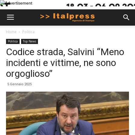
Home
Politica
Politica
Top News
Codice strada, Salvini “Meno
incidenti e vittime, ne sono
orgoglioso”
5 Gennaio 2025