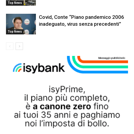
Top News
Covid, Conte “Piano pandemico 2006
inadeguato, virus senza precedenti”
Top News