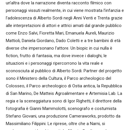
un’altra dove la narrazione diventa racconto filmico con
personaggi vissuti realmente, in cui viene mostrata l’infanzia e
l’adolescenza di Alberto Sordi negli Anni Venti e Trenta grazie
alle interpretazioni di attori e attrici amati dal grande pubblico
come Enzo Salvi, Fioretta Mari, Emanuela Aureli, Maurizio
Mattioli, Daniela Giordano, Dado Coletti e a tre bambini di età
diverse che impersonano l’attore. Un biopic in cui nulla è
fiction, frutto di fantasia, ma dove invece i dialoghi, le
situazioni e i personaggi ripercorrono la vita reale e
sconosciuta al pubblico di Alberto Sordi. Partner del progetto
sono il Ministero della Cultura, il Parco archeologico del
Colosseo, il Parco archeologico di Ostia antica, la Repubblica
di San Marino, De Matteis Agroalimentare e Artemisia Lab. La
regia e la sceneggiatura sono di Igor Righetti, il direttore della
fotografia è Gianni Mammolotti, scenografo e costumista
Stefano Giovani, una produzione Cameraworks, prodotto da
Massimiliano Filippini. Le riprese, oltre che a Narni, si