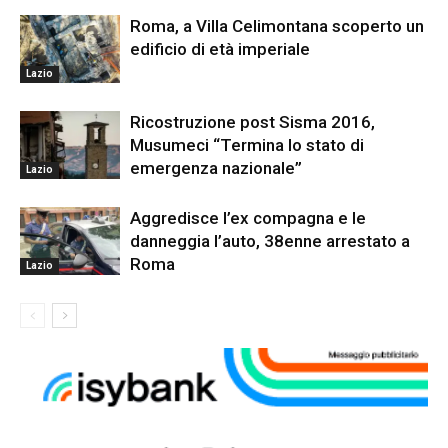
Roma, a Villa Celimontana scoperto un
edificio di età imperiale
Lazio
Ricostruzione post Sisma 2016,
Musumeci “Termina lo stato di
emergenza nazionale”
Lazio
Aggredisce l’ex compagna e le
danneggia l’auto, 38enne arrestato a
Roma
Lazio