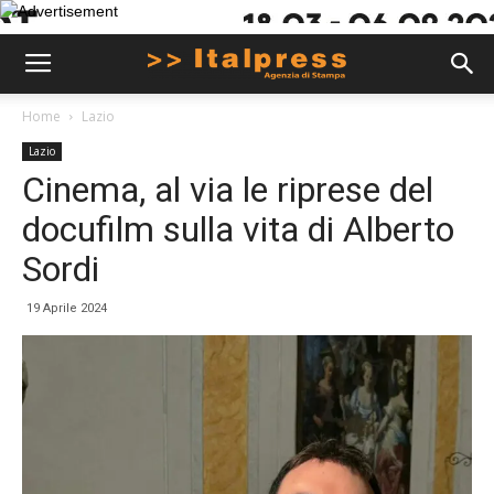
Home
Lazio
Lazio
Cinema, al via le riprese del
docufilm sulla vita di Alberto
Sordi
19 Aprile 2024