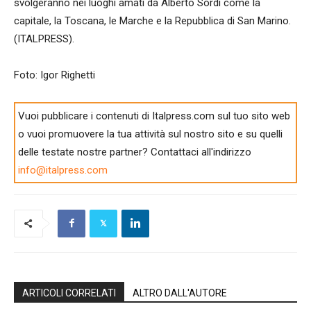
svolgeranno nei luoghi amati da Alberto Sordi come la
capitale, la Toscana, le Marche e la Repubblica di San Marino.
(ITALPRESS).
Foto: Igor Righetti
Vuoi pubblicare i contenuti di Italpress.com sul tuo sito web
o vuoi promuovere la tua attività sul nostro sito e su quelli
delle testate nostre partner? Contattaci all'indirizzo
info@italpress.com
ARTICOLI CORRELATI
ALTRO DALL'AUTORE