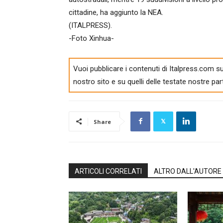
cittadine, ha aggiunto la NEA.
(ITALPRESS).
-Foto Xinhua-
Vuoi pubblicare i contenuti di Italpress.com su
nostro sito e su quelli delle testate nostre par
Share
ARTICOLI CORRELATI
ALTRO DALL'AUTORE