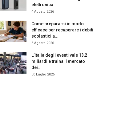
elettronica
4 Agosto 2026
Come prepararsi in modo
efficace per recuperare i debiti
scolastici a...
3 Agosto 2026
L’Italia degli eventi vale 13,2
miliardi e traina il mercato
dei...
30 Luglio 2026