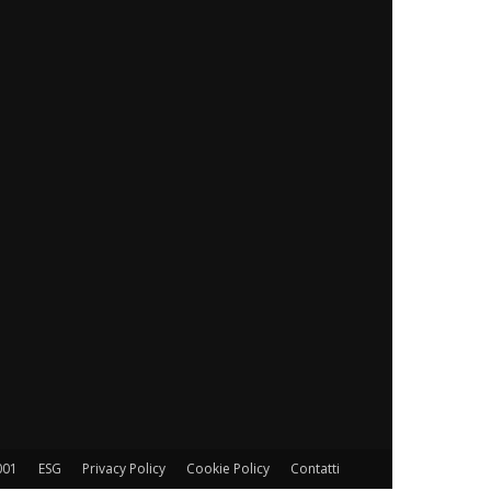
001
ESG
Privacy Policy
Cookie Policy
Contatti