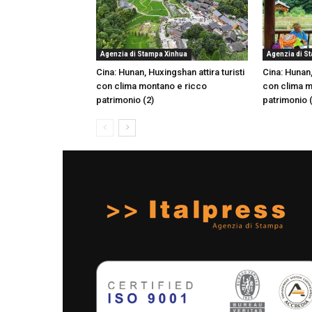
Agenzia di Stampa Xinhua
Agenzia di S
Cina: Hunan, Huxingshan attira turisti
Cina: Hunan,
con clima montano e ricco
con clima m
patrimonio (2)
patrimonio 