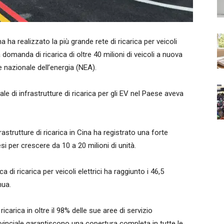
 realizzato la più grande rete di ricarica per veicoli
 domanda di ricarica di oltre 40 milioni di veicoli a nuova
 nazionale dell’energia (NEA).
le di infrastrutture di ricarica per gli EV nel Paese aveva
strutture di ricarica in Cina ha registrato una forte
 per crescere da 10 a 20 milioni di unità.
i ricarica per veicoli elettrici ha raggiunto i 46,5
nua.
ricarica in oltre il 98% delle sue aree di servizio
rovinciale garantiscono una copertura completa in tutte le