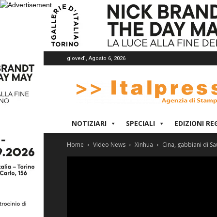
giovedì, Agosto 6, 2026
Italpress
NOTIZIARI
SPECIALI
EDIZIONI RE
Home
Video News
Xinhua
Cina, gabbiani di S