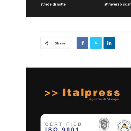
strade di notte
attraverso sca
Share