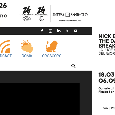
DCAST
ROMA
OROSCOPO