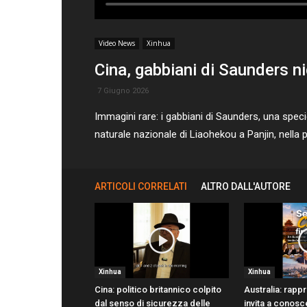
Video News
Xinhua
Cina, gabbiani di Saunders n
7 Giugno 2026
Immagini rare: i gabbiani di Saunders, una specie
naturale nazionale di Liaohekou a Panjin, nella
ARTICOLI CORRELATI
ALTRO DALL'AUTORE
Xinhua
Xinhua
Cina: politico britannico colpito
Australia: rapp
dal senso di sicurezza delle
invita a conosc