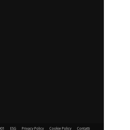
001
ESG
Privacy Policy
Cookie Policy
Contatti