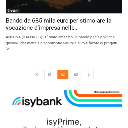
Giovani
Bando da 685 mila euro per stimolare la
vocazione d’impresa nelle...
ANCONA (ITALPRESS) - E' stato emanato un bando per le politiche
giovanili che mette a disposizione 685 mila euro a favore di progetti
"di...
61
62
63