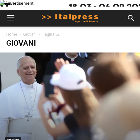
Home
Giovani
Pagina 62
GIOVANI