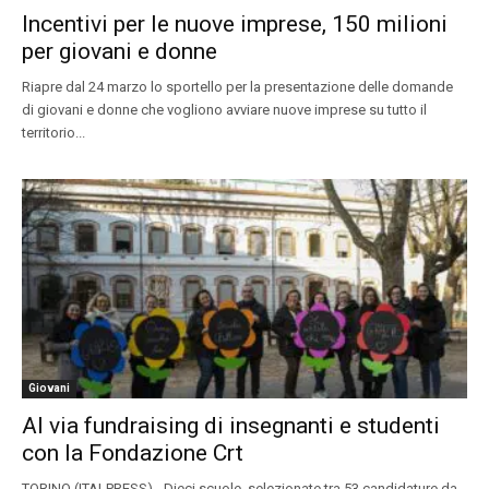
Incentivi per le nuove imprese, 150 milioni
per giovani e donne
Riapre dal 24 marzo lo sportello per la presentazione delle domande
di giovani e donne che vogliono avviare nuove imprese su tutto il
territorio...
Giovani
Al via fundraising di insegnanti e studenti
con la Fondazione Crt
TORINO (ITALPRESS) - Dieci scuole, selezionate tra 53 candidature da