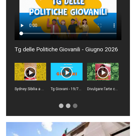
Tg delle Politiche Giovanili - Giugno 2026
Sydney Sibilia a Giffoni Film Festival
Tg Giovani - 19/7/2026
Divulgare l’arte con JesuisSabrine