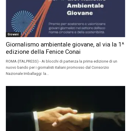
Giovani
Giornalismo ambientale giovane, al via la 1^
edizione della Fenice Conai
ROMA (ITALPRESS) - Ai blocchi di partenza la prima edizione di un
nuovo bando per i giornalisti italiani promosso dal Consorzio
Nazionale Imballaggi: la...