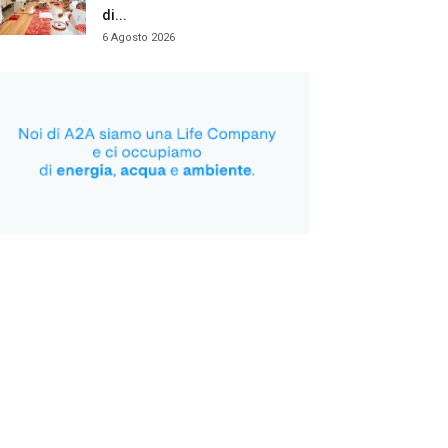
di...
6 Agosto 2026