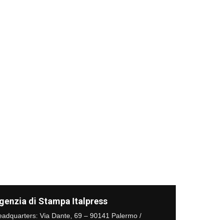
genzia di Stampa Italpress
adquarters: Via Dante, 69 – 90141 Palermo /