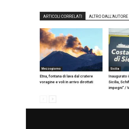
ARTICOLI CORRELATI
ALTRO DALL'AUTORE
Mezzogiorno
Sicilia
Etna, fontana di lava dal cratere
Inaugurato i
voragine e voli in arrivo dirottati
Sicilia, Schi
impegni” / 