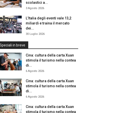
scolastici a...
3 Agosto 2026
L’Italia degli eventi vale 13,2
miliardi e traina il mercato
dei...
30 Luglio 2026
Speciali in breve
Cina: cultura della carta Xuan
stimola il turismo nella contea
di...
6 Agosto 2026
Cina: cultura della carta Xuan
stimola il turismo nella contea
di...
6 Agosto 2026
Cina: cultura della carta Xuan
stimola il turismo nella contea