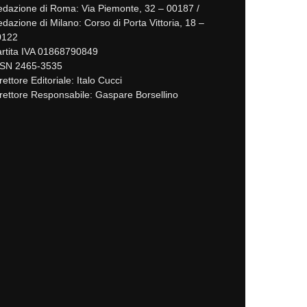
dazione di Roma: Via Piemonte, 32 – 00187 /
dazione di Milano: Corso di Porta Vittoria, 18 –
0122
rtita IVA 01868790849
SSN 2465-3535
rettore Editoriale: Italo Cucci
rettore Responsabile: Gaspare Borsellino