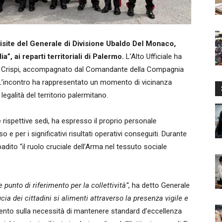
visite del Generale di Divisione Ubaldo Del Monaco,
”, ai reparti territoriali di Palermo.
L’Alto Ufficiale ha
lo e Crispi, accompagnato dal Comandante della Compagnia
L’incontro ha rappresentato un momento di vicinanza
i legalità del territorio palermitano.
e rispettive sedi, ha espresso il proprio personale
e per i significativi risultati operativi conseguiti. Durante
ribadito “il ruolo cruciale dell’Arma nel tessuto sociale
punto di riferimento per la collettività”
, ha detto Generale
ucia dei cittadini si alimenti attraverso la presenza vigile e
cento sulla necessità di mantenere standard d’eccellenza