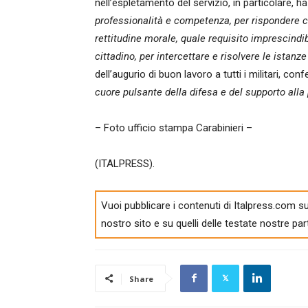
nell’espletamento del servizio, in particolare, ha 
professionalità e competenza, per rispondere co
rettitudine morale, quale requisito imprescindib
cittadino, per intercettare e risolvere le istanze 
dell’augurio di buon lavoro a tutti i militari, c
cuore pulsante della difesa e del supporto alla
– Foto ufficio stampa Carabinieri –
(ITALPRESS).
Vuoi pubblicare i contenuti di Italpress.com su
nostro sito e su quelli delle testate nostre par
Share