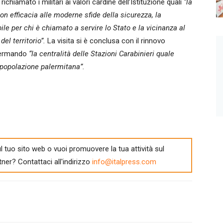
richiamato i militari ai valori cardine dell’Istituzione quali
“la
n efficacia alle moderne sfide della sicurezza, la
ile per chi è chiamato a servire lo Stato e la vicinanza al
del territorio”.
La visita si è conclusa con il rinnovo
onfermando
“la centralità delle Stazioni Carabinieri quale
 popolazione palermitana”.
l tuo sito web o vuoi promuovere la tua attività sul
tner? Contattaci all'indirizzo
info@italpress.com