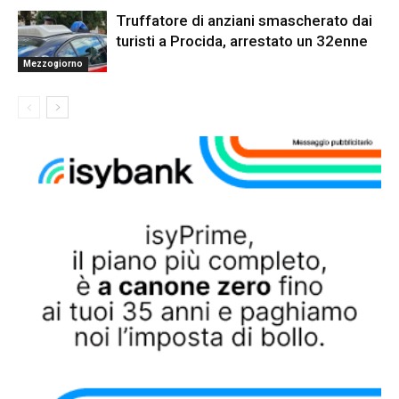
Truffatore di anziani smascherato dai
turisti a Procida, arrestato un 32enne
Mezzogiorno