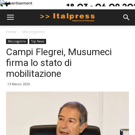
Home
Mezzogiorno
Mezzogiorno
Top News
Campi Flegrei, Musumeci
firma lo stato di
mobilitazione
13 Marzo 2025