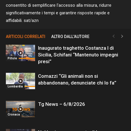
consentito di semplificare l'accesso alla misura, ridurre
significativamente i tempi e garantire risposte rapide e
affidabili. sat/azn
ARTICOLI CORRELATI
ALTRO DALL'AUTORE
Inaugurato traghetto Costanza I di
Sicilia, Schifani “Mantenuto impegni
Pillole
presi”
Comazzi “Gli animali non si
abbandonano, denunciate chi lo fa”
Lombardia
Tg News – 6/8/2026
Cronaca