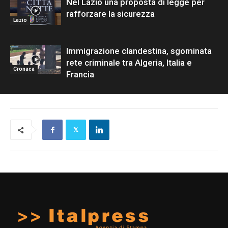
Nel Lazio una proposta di legge per
rafforzare la sicurezza
Lazio
Immigrazione clandestina, sgominata
rete criminale tra Algeria, Italia e
Cronaca
Francia