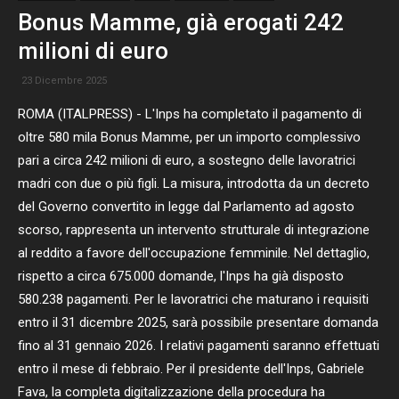
Bonus Mamme, già erogati 242
milioni di euro
23 Dicembre 2025
ROMA (ITALPRESS) - L'Inps ha completato il pagamento di
oltre 580 mila Bonus Mamme, per un importo complessivo
pari a circa 242 milioni di euro, a sostegno delle lavoratrici
madri con due o più figli. La misura, introdotta da un decreto
del Governo convertito in legge dal Parlamento ad agosto
scorso, rappresenta un intervento strutturale di integrazione
al reddito a favore dell'occupazione femminile. Nel dettaglio,
rispetto a circa 675.000 domande, l'Inps ha già disposto
580.238 pagamenti. Per le lavoratrici che maturano i requisiti
entro il 31 dicembre 2025, sarà possibile presentare domanda
fino al 31 gennaio 2026. I relativi pagamenti saranno effettuati
entro il mese di febbraio. Per il presidente dell'Inps, Gabriele
Fava, la completa digitalizzazione della procedura ha