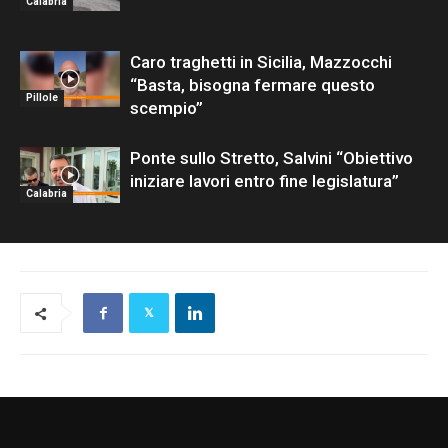
Calabria
Caro traghetti in Sicilia, Mazzocchi
“Basta, bisogna fermare questo
Pillole
scempio”
Ponte sullo Stretto, Salvini “Obiettivo
iniziare lavori entro fine legislatura”
Calabria