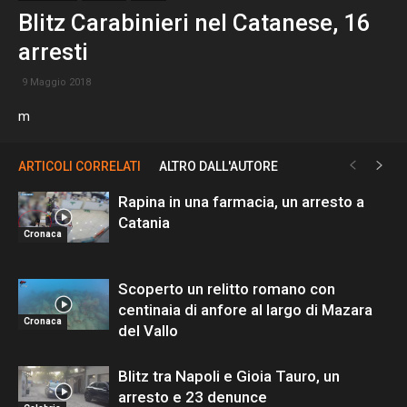
Blitz Carabinieri nel Catanese, 16
arresti
9 Maggio 2018
m
ARTICOLI CORRELATI
ALTRO DALL'AUTORE
Rapina in una farmacia, un arresto a
Catania
Cronaca
Scoperto un relitto romano con
centinaia di anfore al largo di Mazara
Cronaca
del Vallo
Blitz tra Napoli e Gioia Tauro, un
arresto e 23 denunce