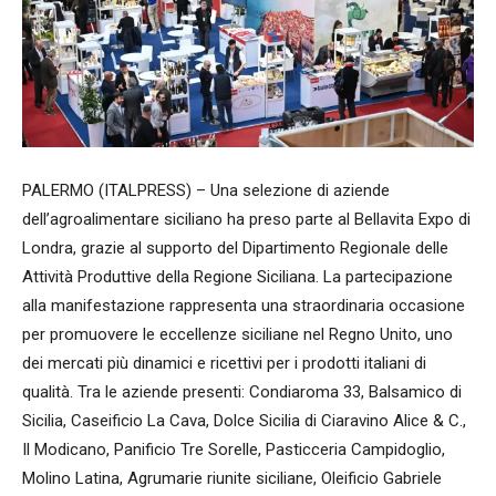
PALERMO (ITALPRESS) – Una selezione di aziende
dell’agroalimentare siciliano ha preso parte al Bellavita Expo di
Londra, grazie al supporto del Dipartimento Regionale delle
Attività Produttive della Regione Siciliana. La partecipazione
alla manifestazione rappresenta una straordinaria occasione
per promuovere le eccellenze siciliane nel Regno Unito, uno
dei mercati più dinamici e ricettivi per i prodotti italiani di
qualità. Tra le aziende presenti: Condiaroma 33, Balsamico di
Sicilia, Caseificio La Cava, Dolce Sicilia di Ciaravino Alice & C.,
Il Modicano, Panificio Tre Sorelle, Pasticceria Campidoglio,
Molino Latina, Agrumarie riunite siciliane, Oleificio Gabriele