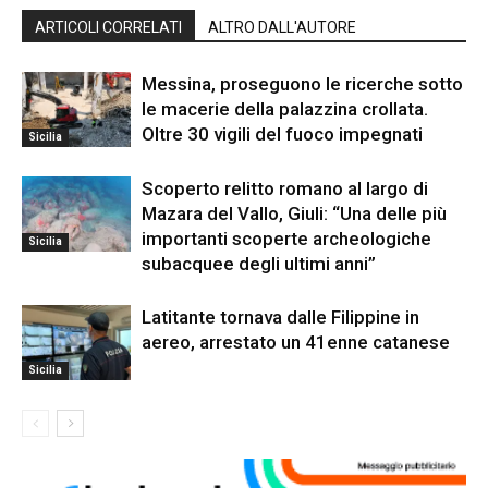
ARTICOLI CORRELATI
ALTRO DALL'AUTORE
Messina, proseguono le ricerche sotto
le macerie della palazzina crollata.
Oltre 30 vigili del fuoco impegnati
Sicilia
Scoperto relitto romano al largo di
Mazara del Vallo, Giuli: “Una delle più
importanti scoperte archeologiche
Sicilia
subacquee degli ultimi anni”
Latitante tornava dalle Filippine in
aereo, arrestato un 41enne catanese
Sicilia