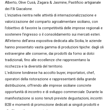
Alberto, Olive Cusà, Zagara & Jasmine, Pastificio artigianale
dei F.lli Giacalone.
L’iniziativa rientra nelle attività di internazionalizzazione e
valorizzazione del comparto agroalimentare siciliano, con
l’obiettivo di favorire la competitività delle imprese regionali e
sostenere l’ingresso o il consolidamento sui mercati esteri.
All’interno dell’area espositiva dedicata alla Sicilia, le aziende
hanno presentato vasta gamma di produzioni tipiche: dagli oli
extravergine alle conserve, dai prodotti da forno ai dolci
tradizionali, fino alle eccellenze che rappresentano la
ricchezza e la diversità del territorio.
L’edizione londinese ha accolto buyer, importatori, chef,
operatori della ristorazione e rappresentanti della grande
distribuzione, offrendo alle imprese siciliane concrete
opportunità di incontro e di sviluppo commerciale. Durante la
manifestazione si sono tenuti previste degustazioni, incontri
B2B e momenti di promozione dedicati ai singoli prodotti e