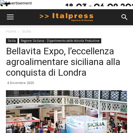
Home
Sicilia
Sicilia
Regione Siciliana - Dipartimento delle Attività Produttive
Bellavita Expo, l’eccellenza
agroalimentare siciliana alla
conquista di Londra
4 Dicembre 2025