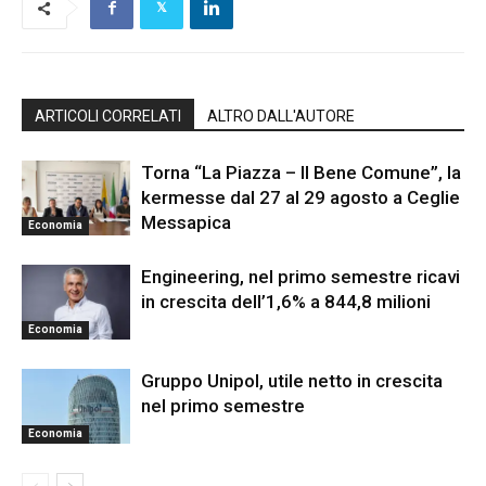
ARTICOLI CORRELATI
ALTRO DALL'AUTORE
Torna “La Piazza – Il Bene Comune”, la
kermesse dal 27 al 29 agosto a Ceglie
Messapica
Economia
Engineering, nel primo semestre ricavi
in crescita dell’1,6% a 844,8 milioni
Economia
Gruppo Unipol, utile netto in crescita
nel primo semestre
Economia