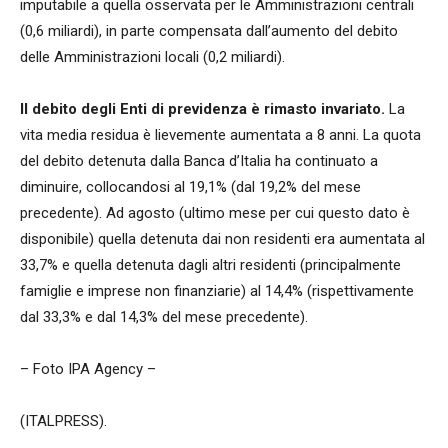
imputabile a quella osservata per le Amministrazioni centrali
(0,6 miliardi), in parte compensata dall’aumento del debito
delle Amministrazioni locali (0,2 miliardi).
Il debito degli Enti di previdenza è rimasto invariato.
La
vita media residua è lievemente aumentata a 8 anni. La quota
del debito detenuta dalla Banca d’Italia ha continuato a
diminuire, collocandosi al 19,1% (dal 19,2% del mese
precedente). Ad agosto (ultimo mese per cui questo dato è
disponibile) quella detenuta dai non residenti era aumentata al
33,7% e quella detenuta dagli altri residenti (principalmente
famiglie e imprese non finanziarie) al 14,4% (rispettivamente
dal 33,3% e dal 14,3% del mese precedente).
– Foto IPA Agency –
(ITALPRESS).