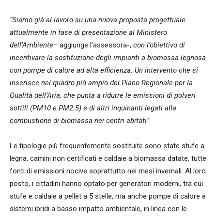
“Siamo già al lavoro su una nuova proposta progettuale
attualmente in fase di presentazione al Ministero
dell’Ambiente
– aggiunge l’assessora-,
con l’obiettivo di
incentivare la sostituzione degli impianti a biomassa legnosa
con pompe di calore ad alta efficienza. Un intervento che si
inserisce nel quadro più ampio del Piano Regionale per la
Qualità dell’Aria, che punta a ridurre le emissioni di polveri
sottili (PM10 e PM2.5) e di altri inquinanti legati alla
combustione di biomassa nei centri abitati”.
Le tipologie più frequentemente sostituite sono state stufe a
legna, camini non certificati e caldaie a biomassa datate, tutte
fonti di emissioni nocive soprattutto nei mesi invernali. Al loro
posto, i cittadini hanno optato per generatori moderni, tra cui
stufe e caldaie a pellet a 5 stelle, ma anche pompe di calore e
sistemi ibridi a basso impatto ambientale, in linea con le