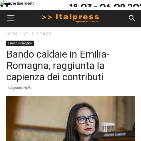
Home
Emilia Romagna
Emilia Romagna
Bando caldaie in Emilia-
Romagna, raggiunta la
capienza dei contributi
6 Agosto 2025