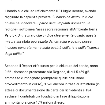
Il bando si è chiuso ufficialmente il 31 luglio scorso, avendo
raggiunto la capienza prevista.
“Il bando ha avuto un ruolo
chiave nel rinnovare il parco degli impianti domestici in
regione
– sottolinea l’assessora regionale all’Ambiente
Irene
Priolo
-.
Un risultato che ci dice chiaramente quanto questa
misura sia stata apprezzata dai cittadini e quanto possa
incidere concretamente sulla qualità dell’aria e sull’efficienza
degli edifici”.
Secondo il Report effettuato per la chiusura del bando, sono
9.221 domande presentate alla Regione, di cui 5.459 già
ammesse e impegnate (comprese quelle dell’ultimo
provvedimento in corso), 3.578 ancora in fase di istruttoria (in
attesa di documentazione da parte dei richiedenti) e 184
escluse. I contributi già liquidati o in fase di liquidazione
ammontano a circa 17,9 milioni di euro.