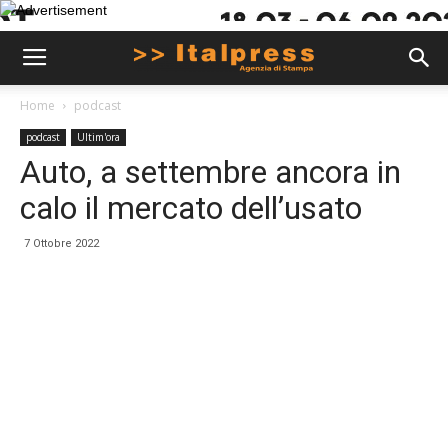
Home
podcast
podcast
Ultim'ora
Auto, a settembre ancora in
calo il mercato dell’usato
7 Ottobre 2022