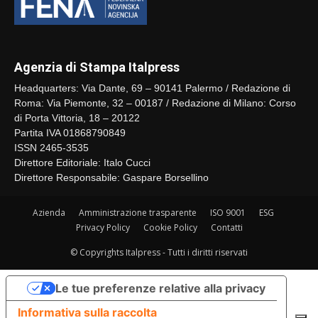
Agenzia di Stampa Italpress
Headquarters: Via Dante, 69 – 90141 Palermo / Redazione di
Roma: Via Piemonte, 32 – 00187 / Redazione di Milano: Corso
di Porta Vittoria, 18 – 20122
Partita IVA 01868790849
ISSN 2465-3535
Direttore Editoriale: Italo Cucci
Direttore Responsabile: Gaspare Borsellino
Azienda
Amministrazione trasparente
ISO 9001
ESG
Privacy Policy
Cookie Policy
Contatti
© Copyrights Italpress - Tutti i diritti riservati
Le tue preferenze relative alla privacy
Informativa sulla raccolta