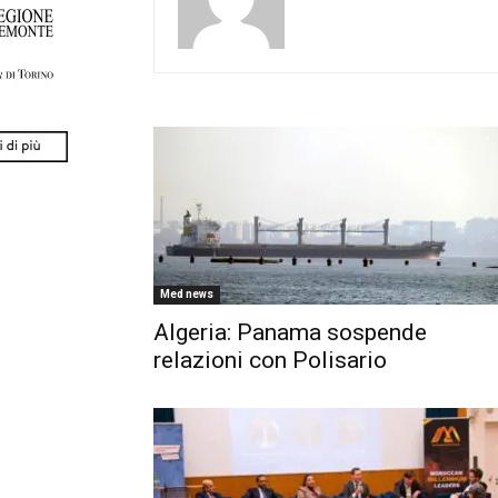
Med news
Algeria: Panama sospende
relazioni con Polisario