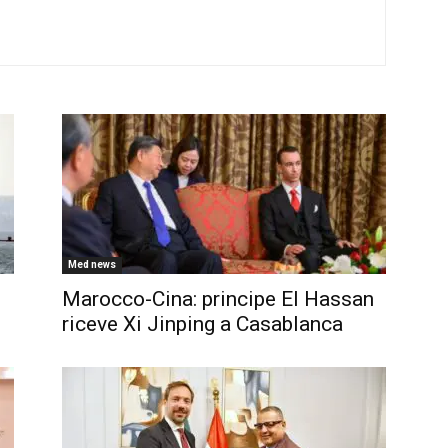
Med news
Marocco-Cina: principe El Hassan
riceve Xi Jinping a Casablanca