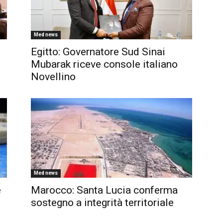
Med news
Egitto: Governatore Sud Sinai
Mubarak riceve console italiano
Novellino
Med news
e
Marocco: Santa Lucia conferma
sostegno a integrità territoriale