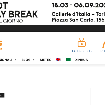
ITALPRESS TV
PO
GIONALI
BLOG
METEO
XINHUA
ti