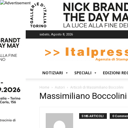
sabato, Agosto 8, 2026
Italpress
NOTIZIARI
SPECIALI
EDIZIONI RE
Home
Autori
Articoli di Massimiliano Boccolini
Massimiliano Boccolini
5185 ARTICOLI
0 Commen