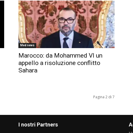
Med news
Marocco: da Mohammed VI un
appello a risoluzione conflitto
Sahara
Pagina 2 di 7
I nostri Partners
A