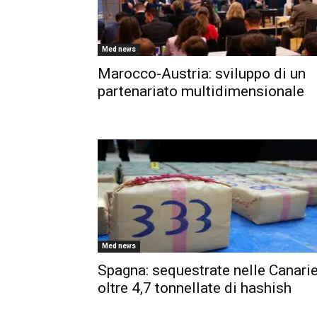
Med news
Marocco-Austria: sviluppo di un
partenariato multidimensionale
Med news
Spagna: sequestrate nelle Canari
oltre 4,7 tonnellate di hashish