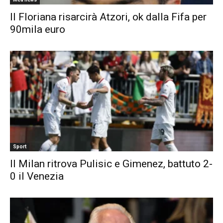
Il Floriana risarcirà Atzori, ok dalla Fifa per
90mila euro
Sport
Il Milan ritrova Pulisic e Gimenez, battuto 2-
0 il Venezia