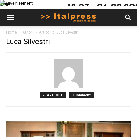
Home
Autori
Articoli di Luca Silvestri
Luca Silvestri
20 ARTICOLI
0 Commenti