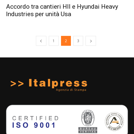
Accordo tra cantieri HII e Hyundai Heavy
Industries per unità Usa
1
2
3