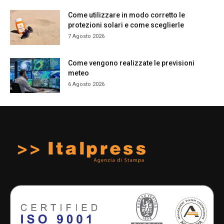
Come utilizzare in modo corretto le
protezioni solari e come sceglierle
7 Agosto 2026
Come vengono realizzate le previsioni
meteo
6 Agosto 2026