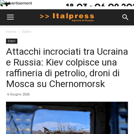
Home
Esteri
Esteri
Attacchi incrociati tra Ucraina
e Russia: Kiev colpisce una
raffineria di petrolio, droni di
Mosca su Chernomorsk
6 Giugno 2026