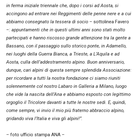
in ferma iniziale triennale che, dopo i corsi ad Aosta, si
accingono ad entrare nei Reggimenti delle penne nere e a cui
abbiamo consegnato la tessera di socio
– sottolinea Favero
–
: appuntamenti che in questi ultimi anni sono stati molto
partecipati e hanno riscosso grande attenzione tra la gente a
Bassano, con il passaggio sullo storico ponte, in Adamello,
nei luoghi della Guerra Bianca, a Trieste, a L’Aquila e ad
Aosta, culla dell’addestramento alpino. Buon anniversario,
dunque, cari alpini di questa sempre splendida Associazione:
per ricordare a tutti la nostra fondazione ci siamo riuniti
solennemente col nostro Labaro in Galleria a Milano, luogo
che vide la nascita dell’Ana e abbiamo esposto con legittimo
orgoglio il Tricolore davanti a tutte le nostre sedi. E, quindi,
come sempre, vi invio il mio più fraterno abbraccio alpino,
gridando viva l’Italia e viva gli alpini!”.
– foto ufficio stampa ANA –