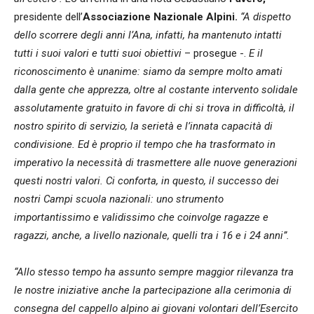
presidente dell’
Associazione Nazionale Alpini.
“A dispetto
dello scorrere degli anni l’Ana, infatti, ha mantenuto intatti
tutti i suoi valori e tutti suoi obiettivi
– prosegue -.
E il
riconoscimento è unanime: siamo da sempre molto amati
dalla gente che apprezza, oltre al costante intervento solidale
assolutamente gratuito in favore di chi si trova in difficoltà, il
nostro spirito di servizio, la serietà e l’innata capacità di
condivisione. Ed è proprio il tempo che ha trasformato in
imperativo la necessità di trasmettere alle nuove generazioni
questi nostri valori. Ci conforta, in questo, il successo dei
nostri Campi scuola nazionali: uno strumento
importantissimo e validissimo che coinvolge ragazze e
ragazzi, anche, a livello nazionale, quelli tra i 16 e i 24 anni”.
“Allo stesso tempo ha assunto sempre maggior rilevanza tra
le nostre iniziative anche la partecipazione alla cerimonia di
consegna del cappello alpino ai giovani volontari dell’Esercito