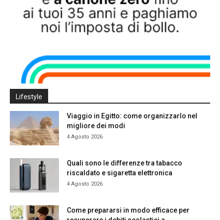
Lifestyle
Viaggio in Egitto: come organizzarlo nel
migliore dei modi
4 Agosto 2026
Quali sono le differenze tra tabacco
riscaldato e sigaretta elettronica
4 Agosto 2026
Come prepararsi in modo efficace per
recuperare i debiti scolastici a...