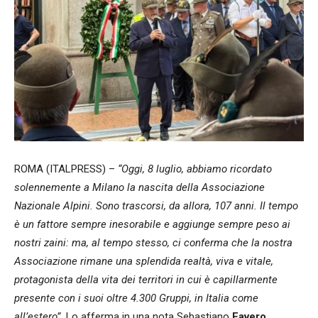
ROMA (ITALPRESS) –
“Oggi, 8 luglio, abbiamo ricordato
solennemente a Milano la nascita della Associazione
Nazionale Alpini. Sono trascorsi, da allora, 107 anni. Il tempo
è un fattore sempre inesorabile e aggiunge sempre peso ai
nostri zaini: ma, al tempo stesso, ci conferma che la nostra
Associazione rimane una splendida realtà, viva e vitale,
protagonista della vita dei territori in cui è capillarmente
presente con i suoi oltre 4.300 Gruppi, in Italia come
all’estero”.
Lo afferma in una nota Sebastiano
Favero,