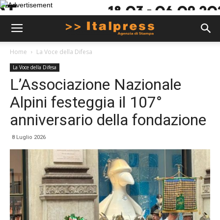
Home
La Voce della Difesa
La Voce della Difesa
L’Associazione Nazionale
Alpini festeggia il 107°
anniversario della fondazione
8 Luglio 2026