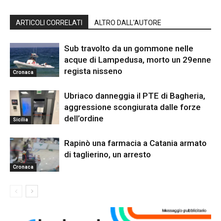
ARTICOLI CORRELATI
ALTRO DALL'AUTORE
Sub travolto da un gommone nelle
acque di Lampedusa, morto un 29enne
regista nisseno
Cronaca
Ubriaco danneggia il PTE di Bagheria,
aggressione scongiurata dalle forze
dell’ordine
Sicilia
Rapinò una farmacia a Catania armato
di taglierino, un arresto
Cronaca