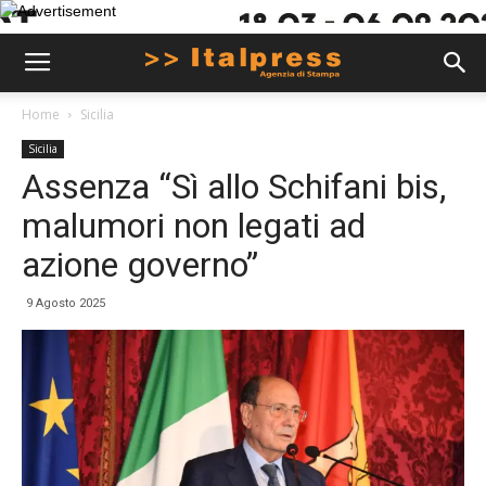
Home
Sicilia
Sicilia
Assenza “Sì allo Schifani bis,
malumori non legati ad
azione governo”
9 Agosto 2025